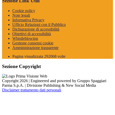
Sezione Link Utili
Cookie policy
Note legali
Informativa Privacy
Ufficio Relazioni con il Pubblico
Dichiarazione di accessibilità
Obiettivi di accessibilità
Whistleblowing
Gestione consensi cookie
Amministrazione trasparente
Pagina visualizzata
292068
volte
Sezione Copyright
Copyright 2026 | Engineered and powered by Gruppo Spaggiari
Parma S.p.A. | Divisione Publishing & New Social Media
Disclaimer trattamento dati personali