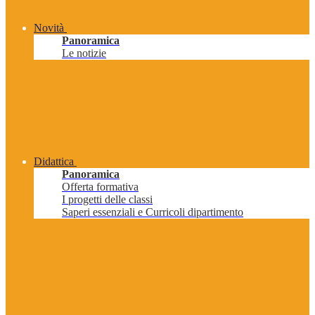
Novità
Panoramica
Le notizie
Didattica
Panoramica
Offerta formativa
I progetti delle classi
Saperi essenziali e Curricoli dipartimento