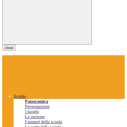
close
Scuola
Panoramica
Presentazione
I luoghi
Le persone
I numeri della scuola
Le carte della scuola