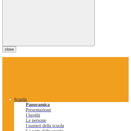
close
Scuola
Panoramica
Presentazione
I luoghi
Le persone
I numeri della scuola
Le carte della scuola