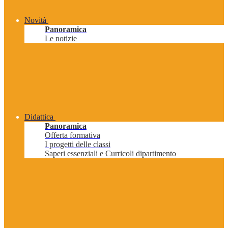
Novità
Panoramica
Le notizie
Didattica
Panoramica
Offerta formativa
I progetti delle classi
Saperi essenziali e Curricoli dipartimento