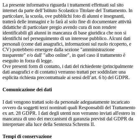
La presente informativa riguarda i trattamenti effettuati sul sito
internet da parte dell’Istituto Scolastico Titolare del Trattamento. In
particolare, la scuola, ove pubblichi foto di alunni e insegnanti,
tratterà delle immagini e lo farà al solo fine di documentare attività
didattiche di particolare pregio avendo cura di non rendere
identificabili gli alunni in mancanza di base giuridica che non si
identifichi nel perseguimento di un interesse pubblico. Alcuni dati
personali (come dati anagrafici, informazioni sul ruolo ricoperto, e
CV) potrebbero emergere dalla sezione "amministrazione
trasparente" e/o dall' "albo online", in quel caso il trattamento è
eseguito in forza di legge.
Ove presenti form di contatto, i dati del richiedente (principalmente
dati anagrafici e di contatto) verranno trattati per soddisfare una
esplicita richiesta precontrattuale ai sensi dell’art. 6 b) del GDPR.
Comunicazione dei dati
I dati vengono trattati solo da personale adeguatamente incaricato
ovvero da soggetti terzi nominati quali Responsabili del Trattamento
ex art. 28 GDPR. I dati degli utenti non verranno inviati all'estero in
mancanza di uno dei meccanismi di garanzia previsti dal GDPR da
interpretare alla luce della Sentenza Schrems II.
Tempi di conservazione