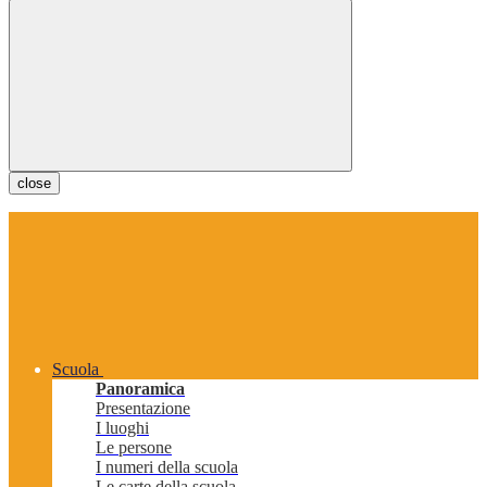
close
Scuola
Panoramica
Presentazione
I luoghi
Le persone
I numeri della scuola
Le carte della scuola