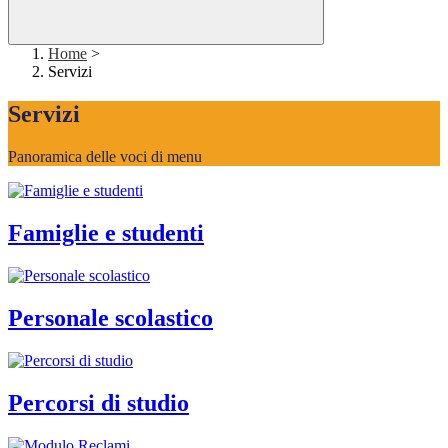
Home
>
Servizi
Servizi
Panoramica delle voci di menu
Famiglie e studenti
Personale scolastico
Percorsi di studio