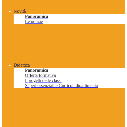
Novità
Panoramica
Le notizie
Didattica
Panoramica
Offerta formativa
I progetti delle classi
Saperi essenziali e Curricoli dipartimento