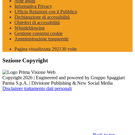
Note legali
Informativa Privacy
Ufficio Relazioni con il Pubblico
Dichiarazione di accessibilità
Obiettivi di accessibilità
Whistleblowing
Gestione consensi cookie
Amministrazione trasparente
Pagina visualizzata
292130
volte
Sezione Copyright
Copyright 2026 | Engineered and powered by Gruppo Spaggiari
Parma S.p.A. | Divisione Publishing & New Social Media
Disclaimer trattamento dati personali
Back to top