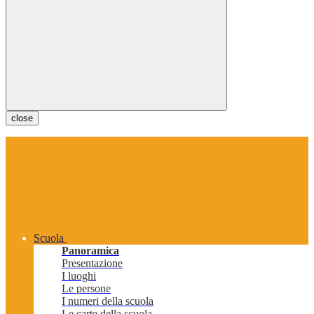
close
Scuola
Panoramica
Presentazione
I luoghi
Le persone
I numeri della scuola
Le carte della scuola