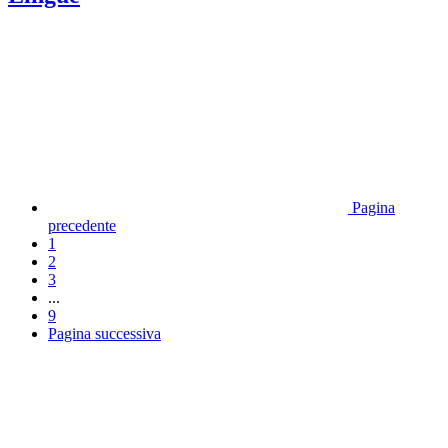
Pagina
precedente
1
2
3
...
9
Pagina successiva