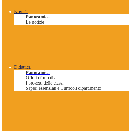
Novità
Panoramica
Le notizie
Didattica
Panoramica
Offerta formativa
I progetti delle classi
Saperi essenziali e Curricoli dipartimento