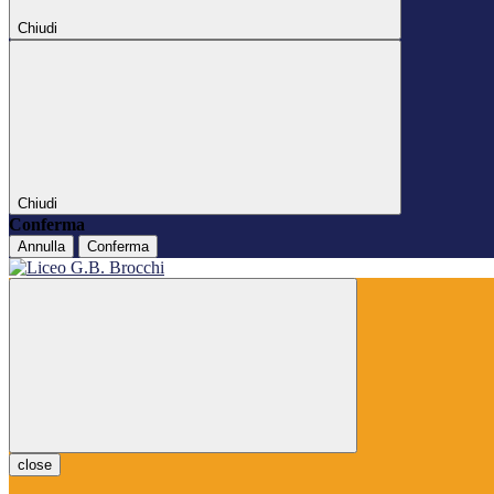
Chiudi
Chiudi
Conferma
Annulla
Conferma
close