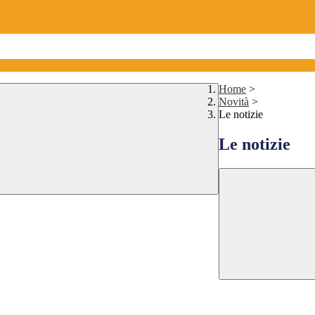
Home
>
Novità
>
Le notizie
Le notizie