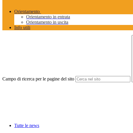
Orientamento
Orientamento in entrata
Orientamento in uscita
Info utili
Campo di ricerca per le pagine del sito
Tutte le news