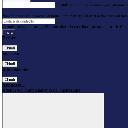
E-mail
Verrà inviato un messaggio all'indirizz
Non hai una e-mail associata al nome utente? Effettua il reset della password tram
E-mail inviata, si prega di controllare la casella di posta elettronica!
Errore
Chiudi
Successo
Chiudi
Informazione
Chiudi
Attendere...
Attendere il completamento dell'operazione...