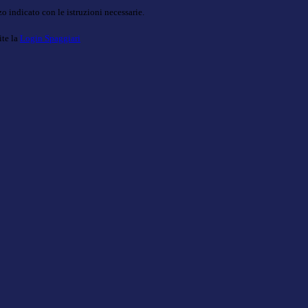
o indicato con le istruzioni necessarie.
ite la
Login Spaggiari