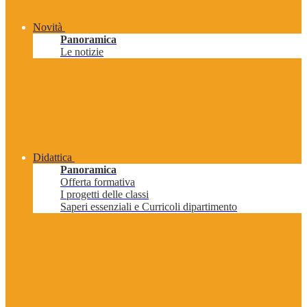
Novità
Panoramica
Le notizie
Didattica
Panoramica
Offerta formativa
I progetti delle classi
Saperi essenziali e Curricoli dipartimento