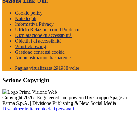
Sezione Link Utili
Cookie policy
Note legali
Informativa Privacy
Ufficio Relazioni con il Pubblico
Dichiarazione di accessibilità
Obiettivi di accessibilità
Whistleblowing
Gestione consensi cookie
Amministrazione trasparente
Pagina visualizzata
291988
volte
Sezione Copyright
Copyright 2026 | Engineered and powered by Gruppo Spaggiari
Parma S.p.A. | Divisione Publishing & New Social Media
Disclaimer trattamento dati personali