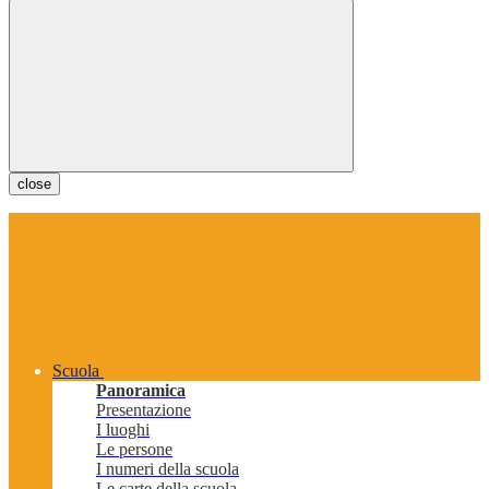
close
Scuola
Panoramica
Presentazione
I luoghi
Le persone
I numeri della scuola
Le carte della scuola