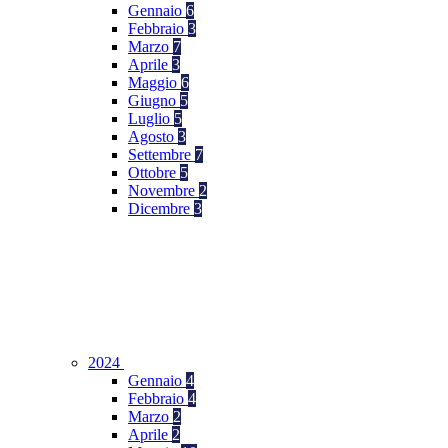
Gennaio
6
Febbraio
3
Marzo
7
Aprile
3
Maggio
6
Giugno
5
Luglio
5
Agosto
3
Settembre
7
Ottobre
5
Novembre
2
Dicembre
3
2024
Gennaio
4
Febbraio
4
Marzo
2
Aprile
2