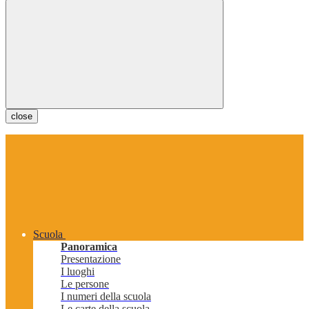
close
Scuola
Panoramica
Presentazione
I luoghi
Le persone
I numeri della scuola
Le carte della scuola