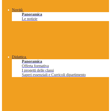
Novità
Panoramica
Le notizie
Didattica
Panoramica
Offerta formativa
I progetti delle classi
Saperi essenziali e Curricoli dipartimento