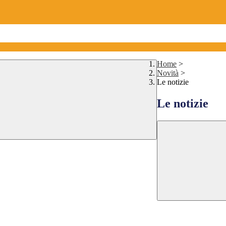
Home
>
Novità
>
Le notizie
Le notizie