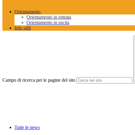
Orientamento
Orientamento in entrata
Orientamento in uscita
Info utili
Campo di ricerca per le pagine del sito
Tutte le news