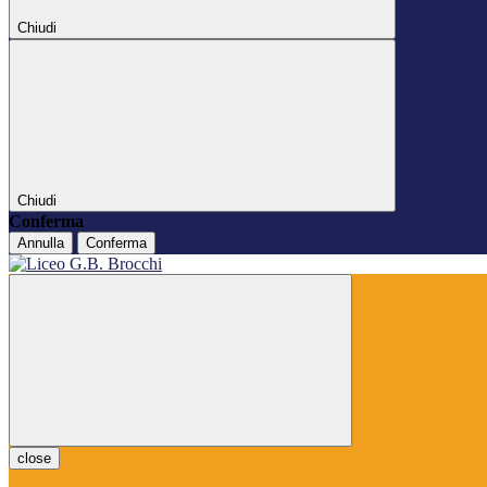
Chiudi
Chiudi
Conferma
Annulla
Conferma
close