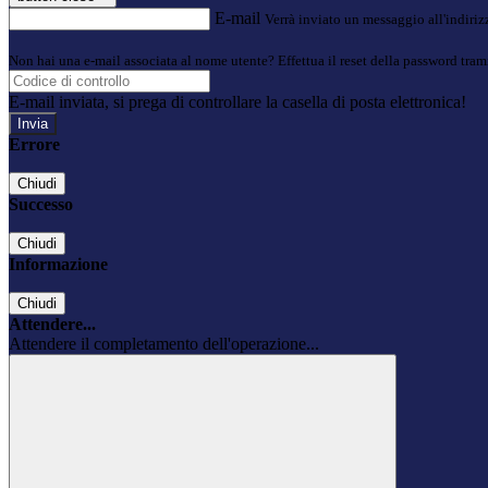
E-mail
Verrà inviato un messaggio all'indirizz
Non hai una e-mail associata al nome utente? Effettua il reset della password tram
E-mail inviata, si prega di controllare la casella di posta elettronica!
Errore
Chiudi
Successo
Chiudi
Informazione
Chiudi
Attendere...
Attendere il completamento dell'operazione...