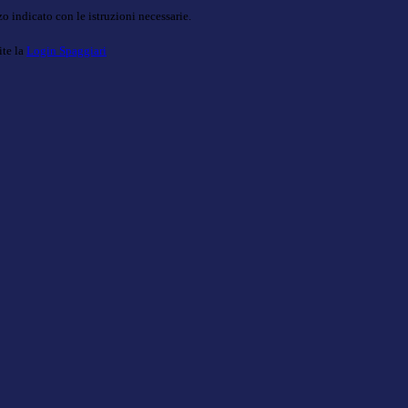
o indicato con le istruzioni necessarie.
ite la
Login Spaggiari