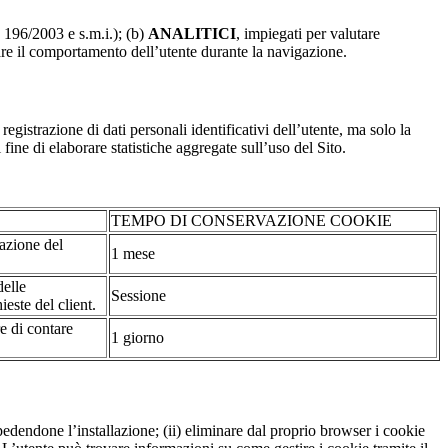
. 196/2003 e s.m.i.); (b)
ANALITICI
, impiegati per valutare
are il comportamento dell’utente durante la navigazione.
strazione di dati personali identificativi dell’utente, ma solo la
fine di elaborare statistiche aggregate sull’uso del Sito.
TEMPO DI CONSERVAZIONE COOKIE
tazione del
1 mese
delle
Sessione
ieste del client.
re di contare
1 giorno
pedendone l’installazione; (ii) eliminare dal proprio browser i cookie