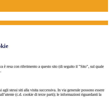
okie
a è resa con riferimento a questo sito (di seguito il "Sito", sul quale
.
 agli stessi siti alla visita successiva. In via generale possono essere
dall’utente (c.d. cookie di terze parti); le informazioni riguardanti la