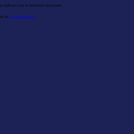
o indicato con le istruzioni necessarie.
ite la
Login Spaggiari