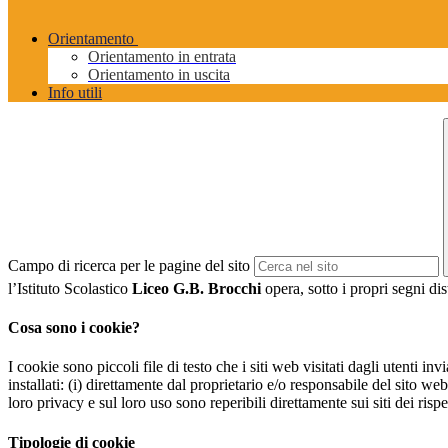
Orientamento
Orientamento in entrata
Orientamento in uscita
Info utili
Campo di ricerca per le pagine del sito
l’Istituto Scolastico
Liceo G.B. Brocchi
opera, sotto i propri segni dis
Cosa sono i cookie?
I cookie sono piccoli file di testo che i siti web visitati dagli utenti i
installati: (i) direttamente dal proprietario e/o responsabile del sito web 
loro privacy e sul loro uso sono reperibili direttamente sui siti dei rispet
Tipologie di cookie