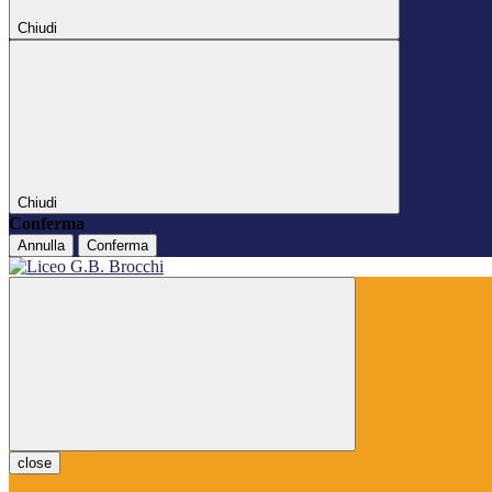
Chiudi
Chiudi
Conferma
Annulla
Conferma
close