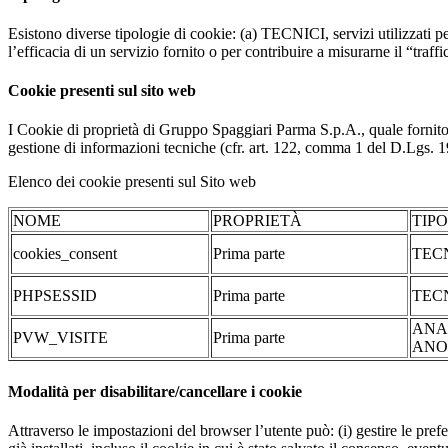
Esistono diverse tipologie di cookie: (a) TECNICI, servizi utilizzati pe
l’efficacia di un servizio fornito o per contribuire a misurarne il “traffic
Cookie presenti sul sito web
I Cookie di proprietà di Gruppo Spaggiari Parma S.p.A., quale fornito
gestione di informazioni tecniche (cfr. art. 122, comma 1 del D.Lgs. 196/
Elenco dei cookie presenti sul Sito web
NOME
PROPRIETÀ
TIP
cookies_consent
Prima parte
TEC
PHPSESSID
Prima parte
TEC
ANA
PVW_VISITE
Prima parte
ANO
Modalità per disabilitare/cancellare i cookie
Attraverso le impostazioni del browser l’utente può: (i) gestire le pref