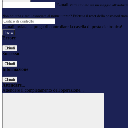
E-mail
Verrà inviato un messaggio all'indirizz
Non hai una e-mail associata al nome utente? Effettua il reset della password tram
E-mail inviata, si prega di controllare la casella di posta elettronica!
Errore
Chiudi
Successo
Chiudi
Informazione
Chiudi
Attendere...
Attendere il completamento dell'operazione...