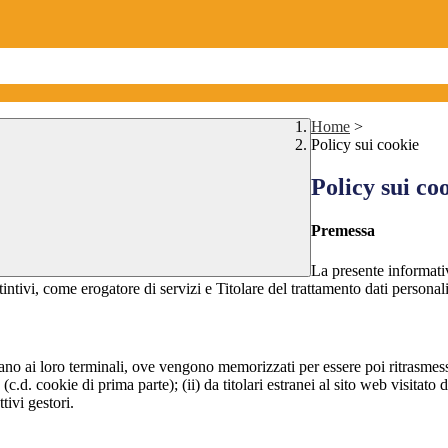
Home
>
Policy sui cookie
Policy sui co
Premessa
La presente informativ
tintivi, come erogatore di servizi e Titolare del trattamento dati personali
nviano ai loro terminali, ove vengono memorizzati per essere poi ritrasmessi
(c.d. cookie di prima parte); (ii) da titolari estranei al sito web visitato 
tivi gestori.