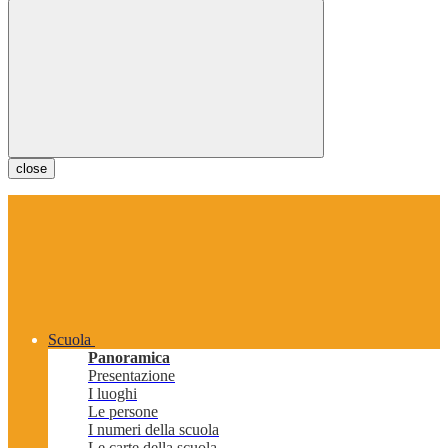
close
Scuola
Panoramica
Presentazione
I luoghi
Le persone
I numeri della scuola
Le carte della scuola