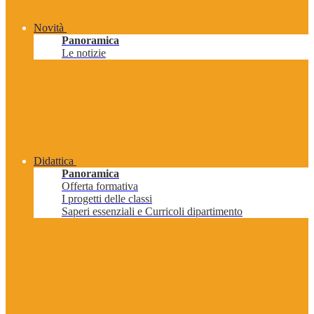
Novità
Panoramica
Le notizie
Didattica
Panoramica
Offerta formativa
I progetti delle classi
Saperi essenziali e Curricoli dipartimento