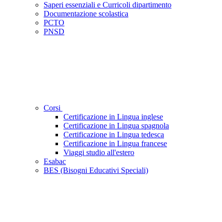
Saperi essenziali e Curricoli dipartimento
Documentazione scolastica
PCTO
PNSD
Corsi
Certificazione in Lingua inglese
Certificazione in Lingua spagnola
Certificazione in Lingua tedesca
Certificazione in Lingua francese
Viaggi studio all'estero
Esabac
BES (Bisogni Educativi Speciali)