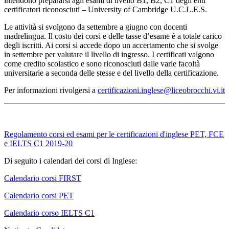
intendono prepararsi agli esami di livello B1, B2, C1 degli enti
certificatori riconosciuti – University of Cambridge U.C.L.E.S.
Le attività si svolgono da settembre a giugno con docenti
madrelingua. Il costo dei corsi e delle tasse d’esame è a totale carico
degli iscritti. Ai corsi si accede dopo un accertamento che si svolge
in settembre per valutare il livello di ingresso. I certificati valgono
come credito scolastico e sono riconosciuti dalle varie facoltà
universitarie a seconda delle stesse e del livello della certificazione.
Per informazioni rivolgersi a
certificazioni.inglese@liceobrocchi.vi.it
Regolamento corsi ed esami per le certificazioni d'inglese PET, FCE
e IELTS C1 2019-20
Di seguito i calendari dei corsi di Inglese:
Calendario corsi FIRST
Calendario corsi PET
Calendario corso IELTS C1