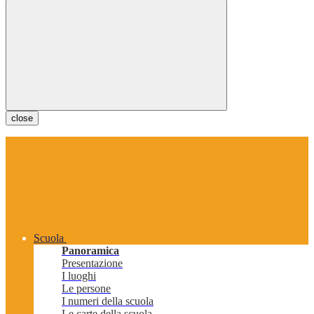
close
Scuola
Panoramica
Presentazione
I luoghi
Le persone
I numeri della scuola
Le carte della scuola