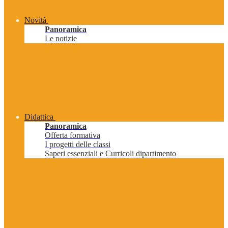
Novità
Panoramica
Le notizie
Didattica
Panoramica
Offerta formativa
I progetti delle classi
Saperi essenziali e Curricoli dipartimento