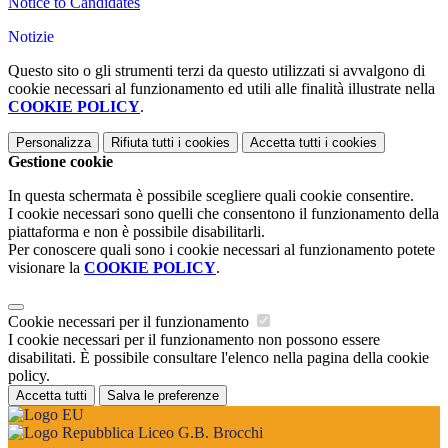
Notice to Candidates
Notizie
Questo sito o gli strumenti terzi da questo utilizzati si avvalgono di
cookie necessari al funzionamento ed utili alle finalità illustrate nella
COOKIE POLICY
.
Personalizza
Rifiuta tutti
i cookies
Accetta tutti
i cookies
Gestione cookie
In questa schermata è possibile scegliere quali cookie consentire.
I cookie necessari sono quelli che consentono il funzionamento della
piattaforma e non è possibile disabilitarli.
Per conoscere quali sono i cookie necessari al funzionamento potete
visionare la
COOKIE POLICY
.
Cookie necessari per il funzionamento
I cookie necessari per il funzionamento non possono essere
disabilitati. È possibile consultare l'elenco nella pagina della cookie
policy.
Accetta tutti
Salva le preferenze
Liceo G.B. Brocchi