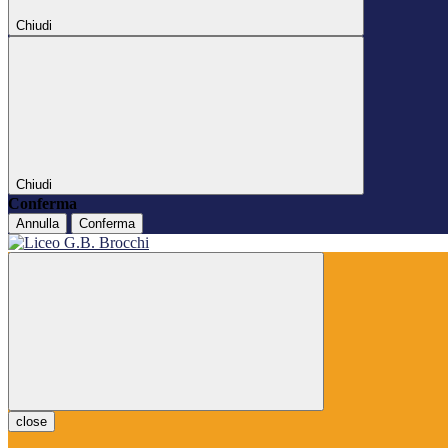
Chiudi
Chiudi
Conferma
Annulla
Conferma
close