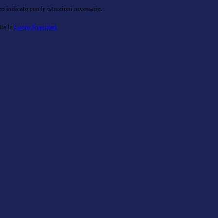
o indicato con le istruzioni necessarie.
ite la
Login Spaggiari