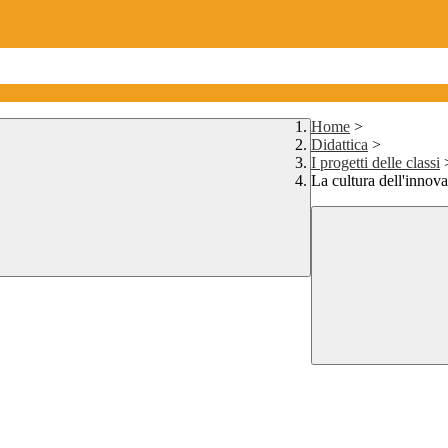
Home
>
Didattica
>
I progetti delle classi
La cultura dell'innov