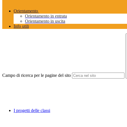
Orientamento
Orientamento in entrata
Orientamento in uscita
Info utili
Campo di ricerca per le pagine del sito
I progetti delle classi