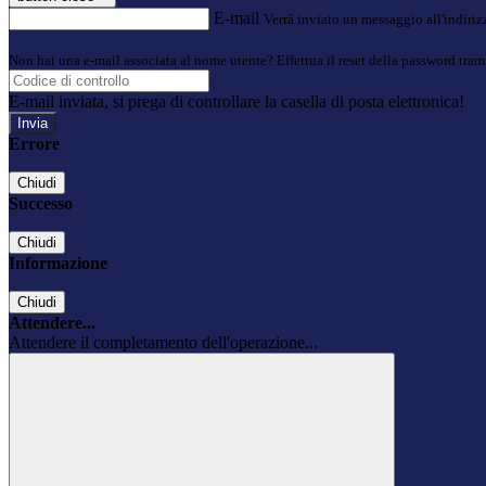
E-mail
Verrà inviato un messaggio all'indirizz
Non hai una e-mail associata al nome utente? Effettua il reset della password tram
E-mail inviata, si prega di controllare la casella di posta elettronica!
Errore
Chiudi
Successo
Chiudi
Informazione
Chiudi
Attendere...
Attendere il completamento dell'operazione...