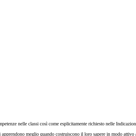
ompetenze nelle classi così come esplicitamente richiesto nelle Indicazioni
ti apprendono meglio quando costruiscono il loro sapere in modo attivo a