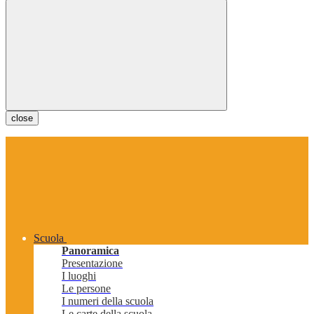
close
Scuola
Panoramica
Presentazione
I luoghi
Le persone
I numeri della scuola
Le carte della scuola