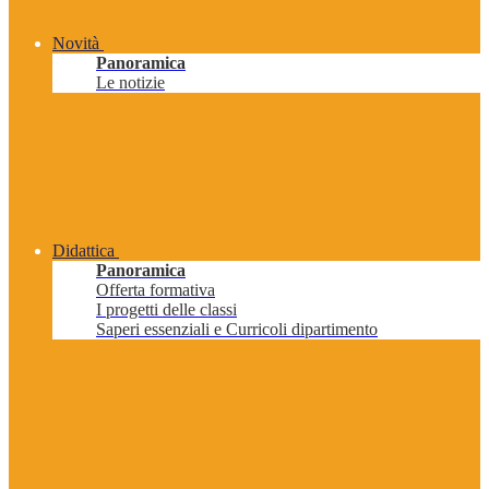
Novità
Panoramica
Le notizie
Didattica
Panoramica
Offerta formativa
I progetti delle classi
Saperi essenziali e Curricoli dipartimento