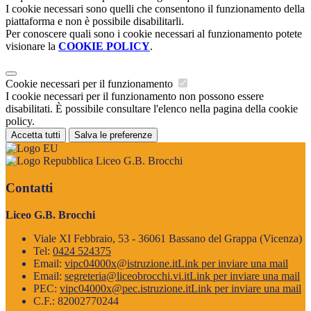
I cookie necessari sono quelli che consentono il funzionamento della
piattaforma e non è possibile disabilitarli.
Per conoscere quali sono i cookie necessari al funzionamento potete
visionare la
COOKIE POLICY
.
Cookie necessari per il funzionamento
I cookie necessari per il funzionamento non possono essere
disabilitati. È possibile consultare l'elenco nella pagina della cookie
policy.
Accetta tutti
Salva le preferenze
Liceo G.B. Brocchi
Contatti
Liceo G.B. Brocchi
Viale XI Febbraio, 53 - 36061 Bassano del Grappa (Vicenza)
Tel:
0424 524375
Email:
vipc04000x@istruzione.it
Link per inviare una mail
Email:
segreteria@liceobrocchi.vi.it
Link per inviare una mail
PEC:
vipc04000x@pec.istruzione.it
Link per inviare una mail
C.F.: 82002770244