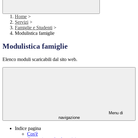
Home
>
Servizi
>
Famiglie e Studenti
>
Modulistica famiglie
Modulistica famiglie
Elenco moduli scaricabili dal sito web.
Menu di
navigazione
Indice pagina
Cos'è