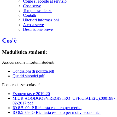
Come si accede al servizio
Cosa serve
Tempi e scadenze
Contatti
Ulteriori informazioni
A cosa serve
Descrizione breve
Cos'è
Modulistica studenti:
Assicurazione infortuni studenti
Condizioni di polizza.pdf
Quadri sinottici.pdf
Esonero tasse scolastiche
Esonero tasse 2019-20
MIUR.AOODGOSV.REGISTRO_UFFICIALE(U).0001987.
02-2017.pdf
IO 8.5_09_P Richiesta esonero per merito
IO 8.5_09_Q Richiesta esonero per motivi economici