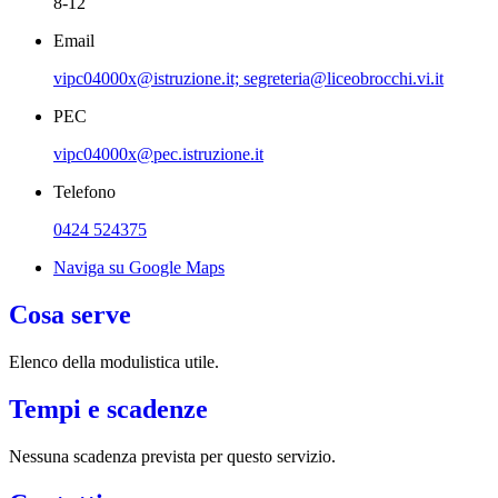
8-12
Email
vipc04000x@istruzione.it; segreteria@liceobrocchi.vi.it
PEC
vipc04000x@pec.istruzione.it
Telefono
0424 524375
Naviga su Google Maps
Cosa serve
Elenco della modulistica utile.
Tempi e scadenze
Nessuna scadenza prevista per questo servizio.