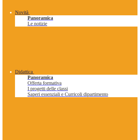
Novità
Panoramica
Le notizie
Didattica
Panoramica
Offerta formativa
I progetti delle classi
Saperi essenziali e Curricoli dipartimento