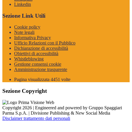
Linkedin
Sezione Link Utili
Cookie policy
Note legali
Informativa Privacy
Ufficio Relazioni con il Pubblico
Dichiarazione di accessibilità
Obiettivi di accessibilità
Whistleblowing
Gestione consensi cookie
Amministrazione trasparente
Pagina visualizzata
4451
volte
Sezione Copyright
Copyright 2026 | Engineered and powered by Gruppo Spaggiari
Parma S.p.A. | Divisione Publishing & New Social Media
Disclaimer trattamento dati personali