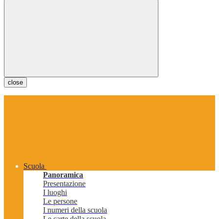
close
Scuola
Panoramica
Presentazione
I luoghi
Le persone
I numeri della scuola
Le carte della scuola