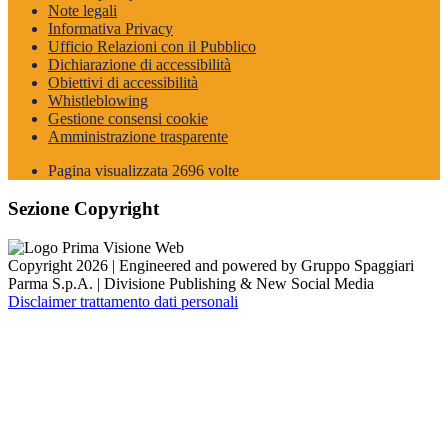
Note legali
Informativa Privacy
Ufficio Relazioni con il Pubblico
Dichiarazione di accessibilità
Obiettivi di accessibilità
Whistleblowing
Gestione consensi cookie
Amministrazione trasparente
Pagina visualizzata
2696
volte
Sezione Copyright
Copyright 2026 | Engineered and powered by Gruppo Spaggiari
Parma S.p.A. | Divisione Publishing & New Social Media
Disclaimer trattamento dati personali