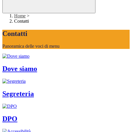
Home
>
Contatti
Contatti
Panoramica delle voci di menu
Dove siamo
Segreteria
DPO