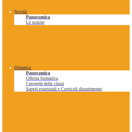
Novità
Panoramica
Le notizie
Didattica
Panoramica
Offerta formativa
I progetti delle classi
Saperi essenziali e Curricoli dipartimento