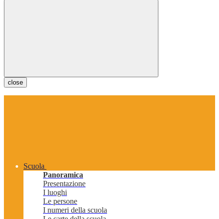
close
Scuola
Panoramica
Presentazione
I luoghi
Le persone
I numeri della scuola
Le carte della scuola