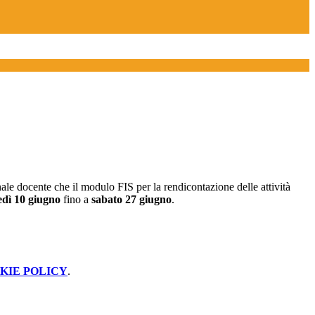
ale docente che il modulo FIS per la rendicontazione delle attività
edì 10 giugno
fino a
sabato 27 giugno
.
KIE POLICY
.