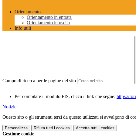
Orientamento
Orientamento in entrata
Orientamento in uscita
Info utili
Campo di ricerca per le pagine del sito
Per compilare il modulo FIS, clicca il link che segue:
https://
Notizie
Questo sito o gli strumenti terzi da questo utilizzati si avvalgono di coo
Personalizza
Rifiuta tutti
i cookies
Accetta tutti
i cookies
Gestione cookie