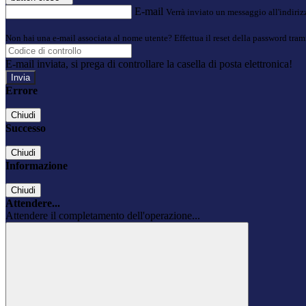
E-mail
Verrà inviato un messaggio all'indirizz
Non hai una e-mail associata al nome utente? Effettua il reset della password tram
E-mail inviata, si prega di controllare la casella di posta elettronica!
Errore
Chiudi
Successo
Chiudi
Informazione
Chiudi
Attendere...
Attendere il completamento dell'operazione...