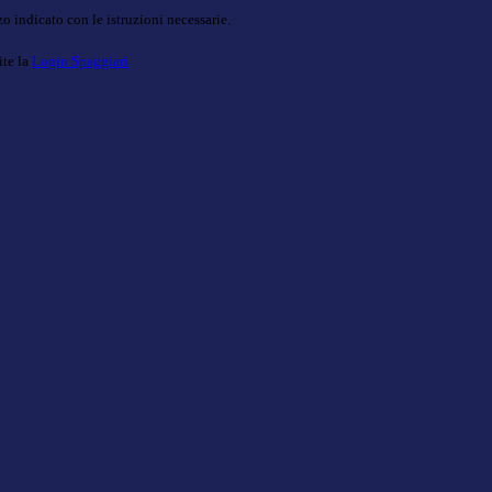
o indicato con le istruzioni necessarie.
ite la
Login Spaggiari