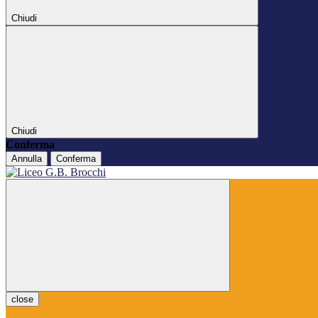
Chiudi
Chiudi
Conferma
Annulla
Conferma
close