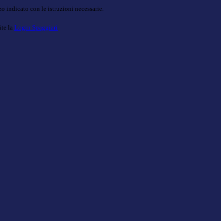
o indicato con le istruzioni necessarie.
ite la
Login Spaggiari