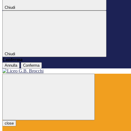
Chiudi
Chiudi
Conferma
Annulla
Conferma
close