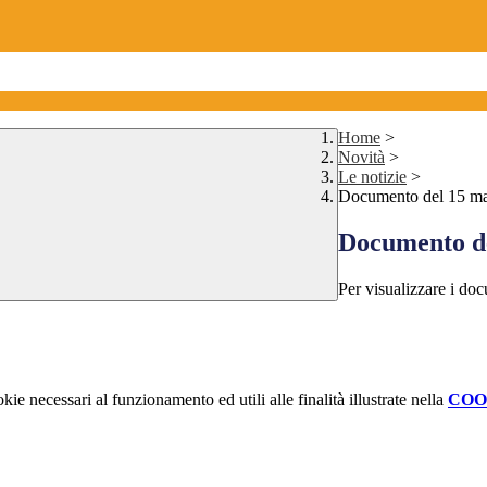
Home
>
Novità
>
Le notizie
>
Documento del 15 ma
Documento de
Per visualizzare i docu
kie necessari al funzionamento ed utili alle finalità illustrate nella
COO