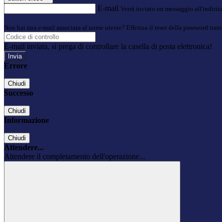
E-mail
Verrà inviato un messaggio all'indirizz
Non hai una e-mail associata al nome utente? Effettua il reset della password tram
E-mail inviata, si prega di controllare la casella di posta elettronica!
Errore
Chiudi
Successo
Chiudi
Informazione
Chiudi
Attendere...
Attendere il completamento dell'operazione...