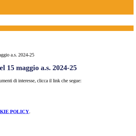
ggio a.s. 2024-25
l 15 maggio a.s. 2024-25
menti di interesse, clicca il link che segue:
KIE POLICY
.