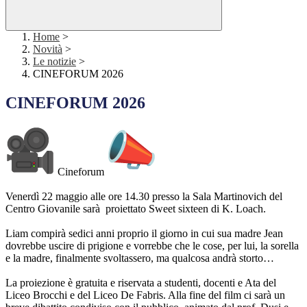
Home
>
Novità
>
Le notizie
>
CINEFORUM 2026
CINEFORUM 2026
Cineforum
Venerdì 22 maggio alle ore 14.30 presso la Sala Martinovich del
Centro Giovanile sarà proiettato Sweet sixteen di K. Loach.
Liam compirà sedici anni proprio il giorno in cui sua madre Jean
dovrebbe uscire di prigione e vorrebbe che le cose, per lui, la sorella
e la madre, finalmente svoltassero, ma qualcosa andrà storto…
La proiezione è gratuita e riservata a studenti, docenti e Ata del
Liceo Brocchi e del Liceo De Fabris. Alla fine del film ci sarà un