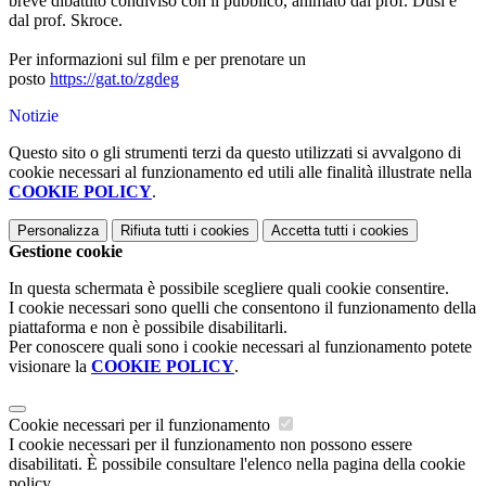
breve dibattito condiviso con il pubblico, animato dal prof. Dusi e
dal prof. Skroce.
Per informazioni sul film e per prenotare un
posto
https://gat.to/zgdeg
Notizie
Questo sito o gli strumenti terzi da questo utilizzati si avvalgono di
cookie necessari al funzionamento ed utili alle finalità illustrate nella
COOKIE POLICY
.
Personalizza
Rifiuta tutti
i cookies
Accetta tutti
i cookies
Gestione cookie
In questa schermata è possibile scegliere quali cookie consentire.
I cookie necessari sono quelli che consentono il funzionamento della
piattaforma e non è possibile disabilitarli.
Per conoscere quali sono i cookie necessari al funzionamento potete
visionare la
COOKIE POLICY
.
Cookie necessari per il funzionamento
I cookie necessari per il funzionamento non possono essere
disabilitati. È possibile consultare l'elenco nella pagina della cookie
policy.