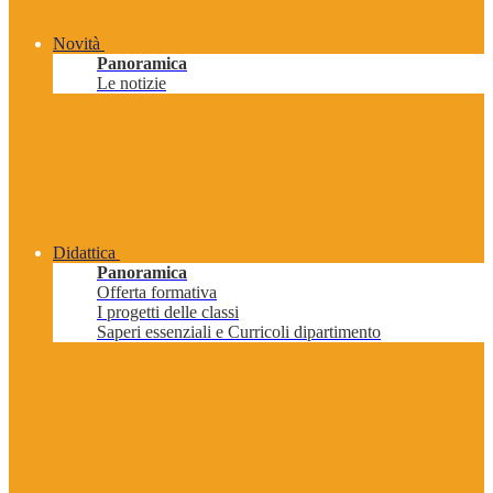
Novità
Panoramica
Le notizie
Didattica
Panoramica
Offerta formativa
I progetti delle classi
Saperi essenziali e Curricoli dipartimento