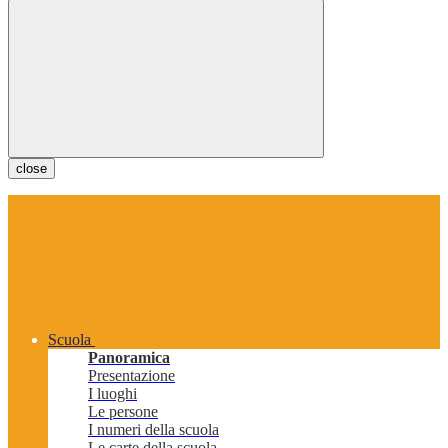
close
Scuola
Panoramica
Presentazione
I luoghi
Le persone
I numeri della scuola
Le carte della scuola