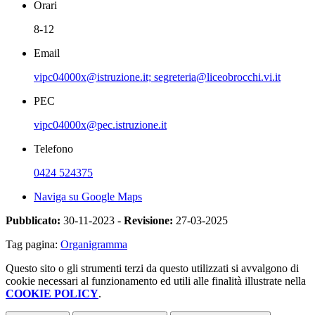
Orari
8-12
Email
vipc04000x@istruzione.it; segreteria@liceobrocchi.vi.it
PEC
vipc04000x@pec.istruzione.it
Telefono
0424 524375
Naviga su Google Maps
Pubblicato:
30-11-2023 -
Revisione:
27-03-2025
Tag pagina:
Organigramma
Questo sito o gli strumenti terzi da questo utilizzati si avvalgono di
cookie necessari al funzionamento ed utili alle finalità illustrate nella
COOKIE POLICY
.