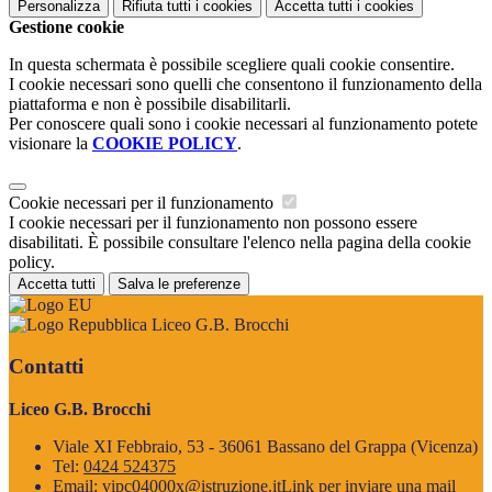
Personalizza
Rifiuta tutti
i cookies
Accetta tutti
i cookies
Gestione cookie
In questa schermata è possibile scegliere quali cookie consentire.
I cookie necessari sono quelli che consentono il funzionamento della
piattaforma e non è possibile disabilitarli.
Per conoscere quali sono i cookie necessari al funzionamento potete
visionare la
COOKIE POLICY
.
Cookie necessari per il funzionamento
I cookie necessari per il funzionamento non possono essere
disabilitati. È possibile consultare l'elenco nella pagina della cookie
policy.
Accetta tutti
Salva le preferenze
Liceo G.B. Brocchi
Contatti
Liceo G.B. Brocchi
Viale XI Febbraio, 53 - 36061 Bassano del Grappa (Vicenza)
Tel:
0424 524375
Email:
vipc04000x@istruzione.it
Link per inviare una mail