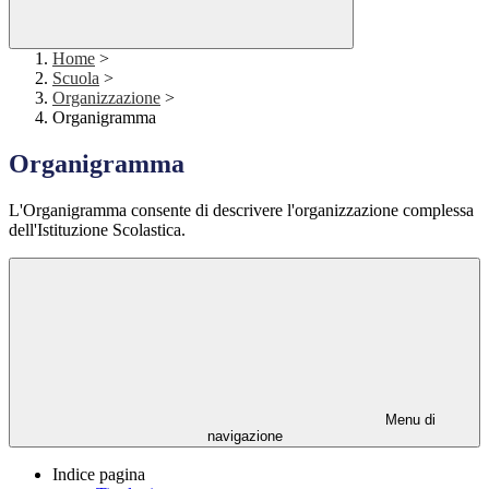
Home
>
Scuola
>
Organizzazione
>
Organigramma
Organigramma
L'Organigramma consente di descrivere l'organizzazione complessa
dell'Istituzione Scolastica.
Menu di
navigazione
Indice pagina