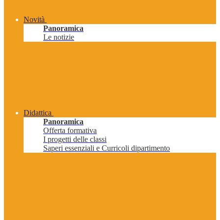
Novità
Panoramica
Le notizie
Didattica
Panoramica
Offerta formativa
I progetti delle classi
Saperi essenziali e Curricoli dipartimento