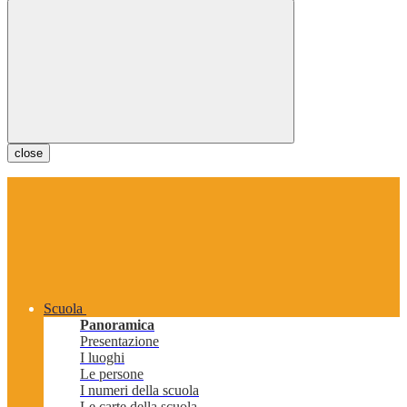
close
Scuola
Panoramica
Presentazione
I luoghi
Le persone
I numeri della scuola
Le carte della scuola