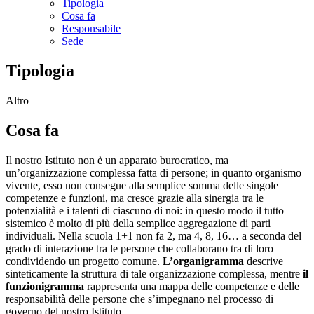
Tipologia
Cosa fa
Responsabile
Sede
Tipologia
Altro
Cosa fa
Il nostro Istituto non è un apparato burocratico, ma
un’organizzazione complessa fatta di persone; in quanto organismo
vivente, esso non consegue alla semplice somma delle singole
competenze e funzioni, ma cresce grazie alla sinergia tra le
potenzialità e i talenti di ciascuno di noi: in questo modo il tutto
sistemico è molto di più della semplice aggregazione di parti
individuali. Nella scuola 1+1 non fa 2, ma 4, 8, 16… a seconda del
grado di interazione tra le persone che collaborano tra di loro
condividendo un progetto comune.
L’organigramma
descrive
sinteticamente la struttura di tale organizzazione complessa, mentre
il
funzionigramma
rappresenta una mappa delle competenze e delle
responsabilità delle persone che s’impegnano nel processo di
governo del nostro Istituto.