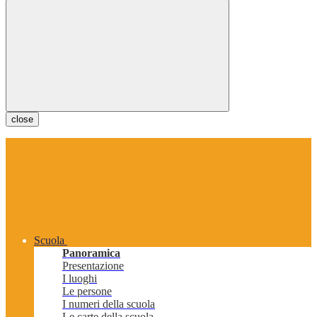
close
Scuola
Panoramica
Presentazione
I luoghi
Le persone
I numeri della scuola
Le carte della scuola