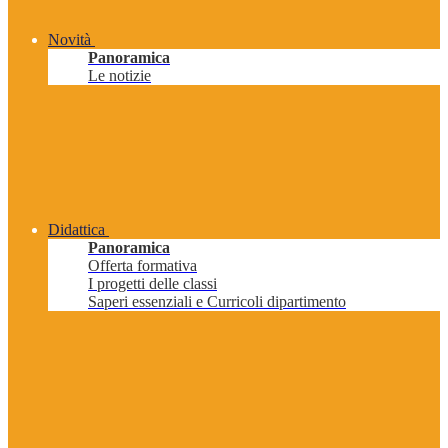
Novità
Panoramica
Le notizie
Didattica
Panoramica
Offerta formativa
I progetti delle classi
Saperi essenziali e Curricoli dipartimento