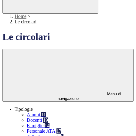
Home
>
Le circolari
Le circolari
Menu di
navigazione
Tipologie
Alunni
11
Docenti
19
Famiglie
14
Personale ATA
17