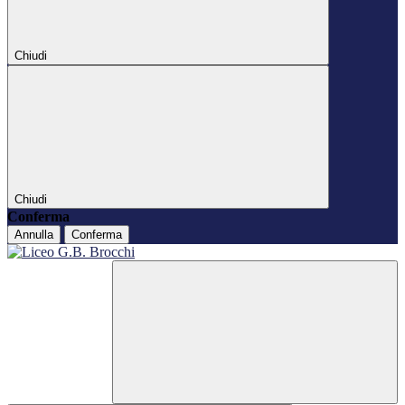
Chiudi
Chiudi
Conferma
Annulla
Conferma