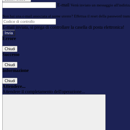
E-mail
Verrà inviato un messaggio all'indirizz
Non hai una e-mail associata al nome utente? Effettua il reset della password tram
E-mail inviata, si prega di controllare la casella di posta elettronica!
Errore
Chiudi
Successo
Chiudi
Informazione
Chiudi
Attendere...
Attendere il completamento dell'operazione...