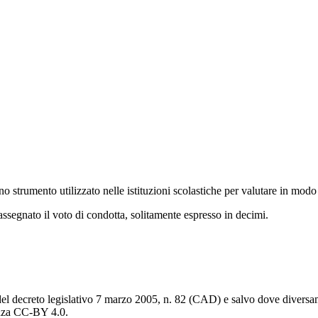
o strumento utilizzato nelle istituzioni scolastiche per valutare in modo
e assegnato il voto di condotta, solitamente espresso in decimi.
del decreto legislativo 7 marzo 2005, n. 82 (CAD) e salvo dove diversamen
cenza CC-BY 4.0.