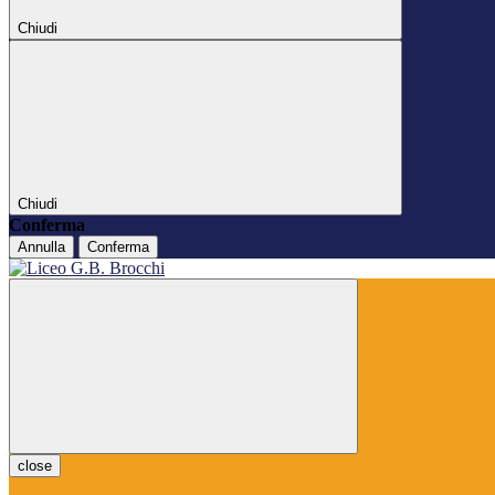
Chiudi
Chiudi
Conferma
Annulla
Conferma
close