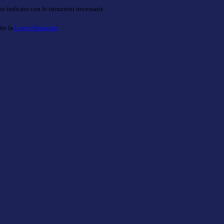
o indicato con le istruzioni necessarie.
ite la
Login Spaggiari