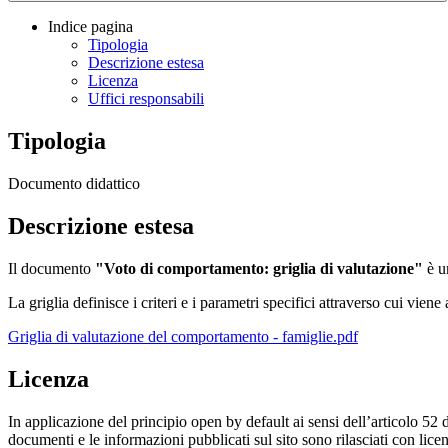
Indice pagina
Tipologia
Descrizione estesa
Licenza
Uffici responsabili
Tipologia
Documento didattico
Descrizione estesa
Il documento
"Voto di comportamento: griglia di valutazione"
è un
La griglia definisce i criteri e i parametri specifici attraverso cui vien
Griglia di valutazione del comportamento - famiglie.pdf
Licenza
In applicazione del principio open by default ai sensi dell’articolo 52 
documenti e le informazioni pubblicati sul sito sono rilasciati con li