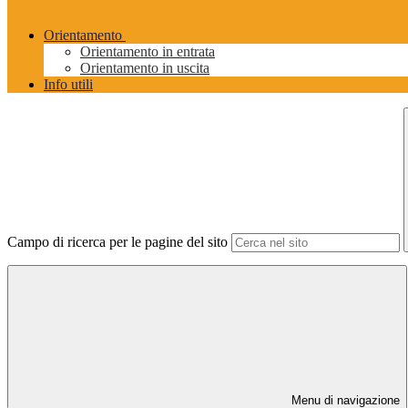
Orientamento
Orientamento in entrata
Orientamento in uscita
Info utili
Campo di ricerca per le pagine del sito
Menu di navigazione