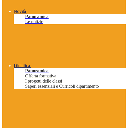
Novità
Panoramica
Le notizie
Didattica
Panoramica
Offerta formativa
I progetti delle classi
Saperi essenziali e Curricoli dipartimento