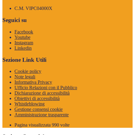
C.M. VIPC04000X
Seguici su
Facebook
Youtube
Instagram
Linkedin
Sezione Link Utili
Cookie policy
Note legali
Informativa Privacy
Ufficio Relazioni con il Pubblico
Dichiarazione di accessibilità
Obiettivi di accessibilità
Whistleblowing
Gestione consensi cookie
Amministrazione trasparente
Pagina visualizzata
990
volte