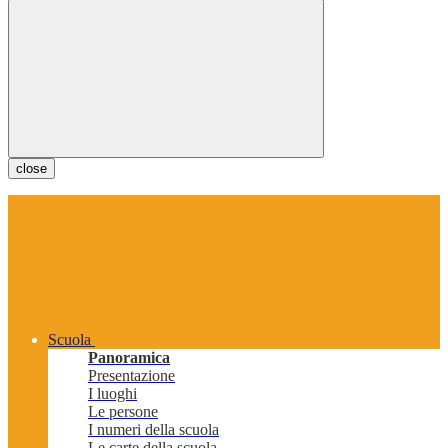
close
Scuola
Panoramica
Presentazione
I luoghi
Le persone
I numeri della scuola
Le carte della scuola