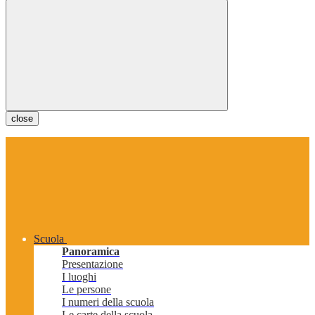
close
Scuola
Panoramica
Presentazione
I luoghi
Le persone
I numeri della scuola
Le carte della scuola