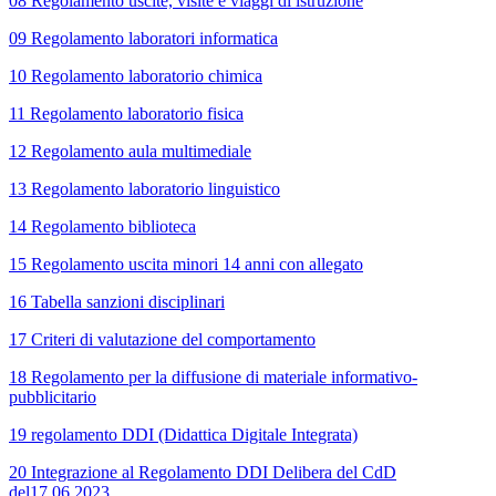
08 Regolamento uscite, visite e viaggi di istruzione
09 Regolamento laboratori informatica
10 Regolamento laboratorio chimica
11 Regolamento laboratorio fisica
12 Regolamento aula multimediale
13 Regolamento laboratorio linguistico
14 Regolamento biblioteca
15 Regolamento uscita minori 14 anni con allegato
16 Tabella sanzioni disciplinari
17 Criteri di valutazione del comportamento
18 Regolamento per la diffusione di materiale informativo-
pubblicitario
19 regolamento DDI (Didattica Digitale Integrata)
20 Integrazione al Regolamento DDI Delibera del CdD
del17.06.2023