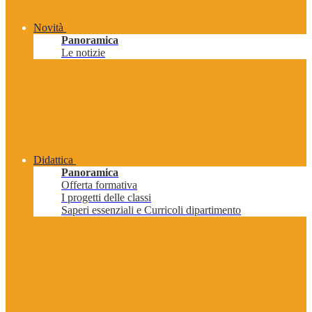
Novità
Panoramica
Le notizie
Didattica
Panoramica
Offerta formativa
I progetti delle classi
Saperi essenziali e Curricoli dipartimento