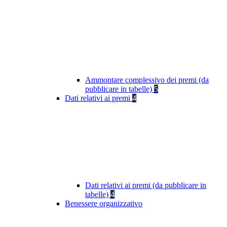
Ammontare complessivo dei premi (da
pubblicare in tabelle)
5
Dati relativi ai premi
4
Dati relativi ai premi (da pubblicare in
tabelle)
4
Benessere organizzativo