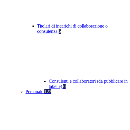
Titolari di incarichi di collaborazione o
consulenza
6
Consulenti e collaboratori (da pubblicare in
tabelle)
6
Personale
122