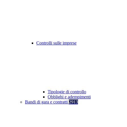
Controlli sulle imprese
Tipologie di controllo
Obblighi e adempimenti
Bandi di gara e contratti
2913