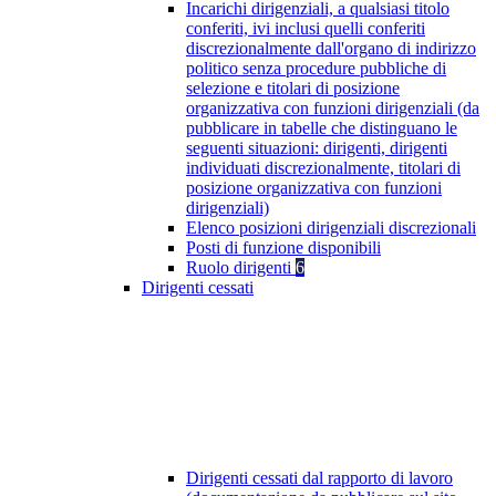
Incarichi dirigenziali, a qualsiasi titolo
conferiti, ivi inclusi quelli conferiti
discrezionalmente dall'organo di indirizzo
politico senza procedure pubbliche di
selezione e titolari di posizione
organizzativa con funzioni dirigenziali (da
pubblicare in tabelle che distinguano le
seguenti situazioni: dirigenti, dirigenti
individuati discrezionalmente, titolari di
posizione organizzativa con funzioni
dirigenziali)
Elenco posizioni dirigenziali discrezionali
Posti di funzione disponibili
Ruolo dirigenti
6
Dirigenti cessati
Dirigenti cessati dal rapporto di lavoro