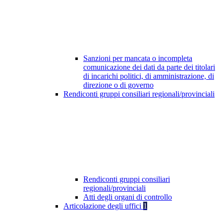
Sanzioni per mancata o incompleta
comunicazione dei dati da parte dei titolari
di incarichi politici, di amministrazione, di
direzione o di governo
Rendiconti gruppi consiliari regionali/provinciali
Rendiconti gruppi consiliari
regionali/provinciali
Atti degli organi di controllo
Articolazione degli uffici
1