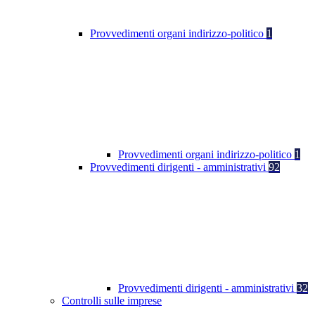
Provvedimenti organi indirizzo-politico
1
Provvedimenti organi indirizzo-politico
1
Provvedimenti dirigenti - amministrativi
92
Provvedimenti dirigenti - amministrativi
32
Controlli sulle imprese