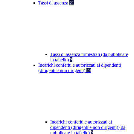
Tassi di assenza
21
Tassi di assenza trimestrali (da pubblicare
in tabelle)
3
Incarichi conferiti e autorizzati ai dipendenti
(dirigenti e non dirigenti)
23
Incarichi conferiti e autorizzati ai
dipendenti (dirigenti e non dirigenti) (da
pubblicare in tabelle)
7