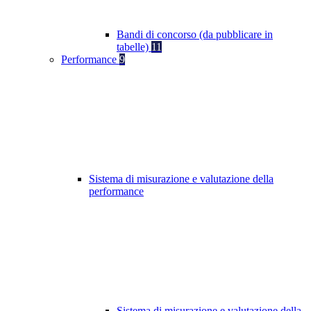
Bandi di concorso (da pubblicare in
tabelle)
11
Performance
9
Sistema di misurazione e valutazione della
performance
Sistema di misurazione e valutazione della