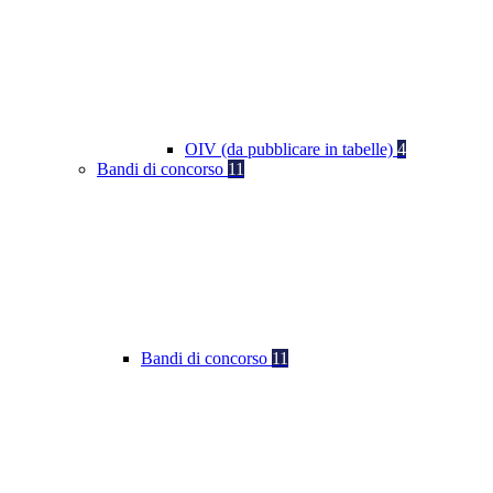
OIV (da pubblicare in tabelle)
4
Bandi di concorso
11
Bandi di concorso
11