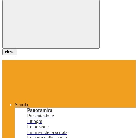
close
Scuola
Panoramica
Presentazione
I luoghi
Le persone
I numeri della scuola
Le carte della scuola