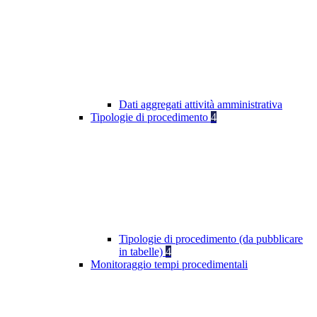
Dati aggregati attività amministrativa
Tipologie di procedimento
4
Tipologie di procedimento (da pubblicare
in tabelle)
4
Monitoraggio tempi procedimentali