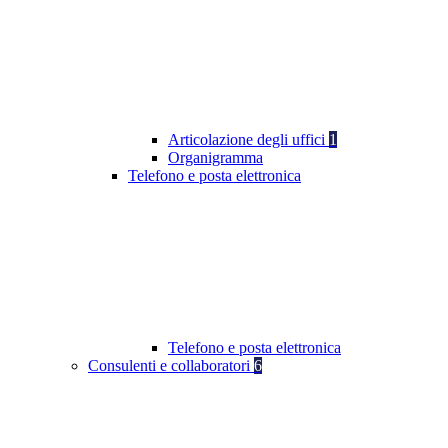
Articolazione degli uffici
1
Organigramma
Telefono e posta elettronica
Telefono e posta elettronica
Consulenti e collaboratori
6