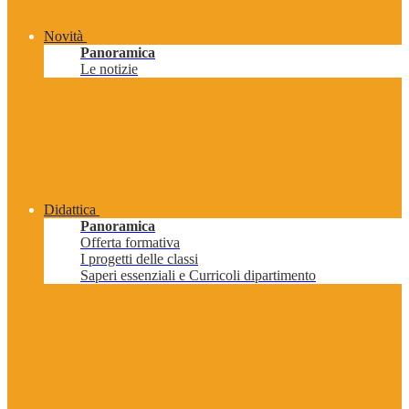
Novità
Panoramica
Le notizie
Didattica
Panoramica
Offerta formativa
I progetti delle classi
Saperi essenziali e Curricoli dipartimento