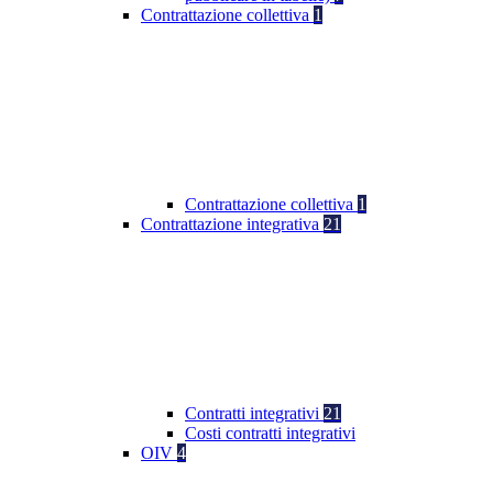
Contrattazione collettiva
1
Contrattazione collettiva
1
Contrattazione integrativa
21
Contratti integrativi
21
Costi contratti integrativi
OIV
4