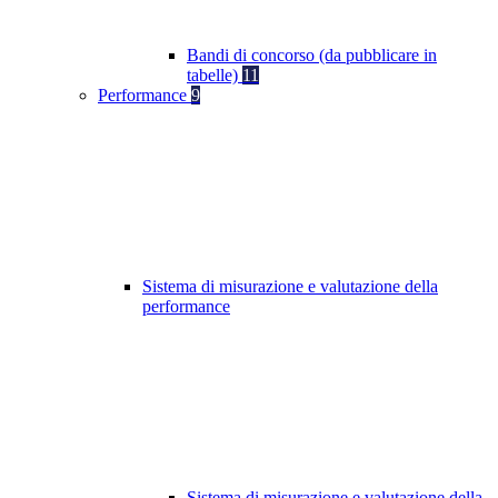
Bandi di concorso (da pubblicare in
tabelle)
11
Performance
9
Sistema di misurazione e valutazione della
performance
Sistema di misurazione e valutazione della