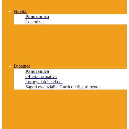
Novità
Panoramica
Le notizie
Didattica
Panoramica
Offerta formativa
I progetti delle classi
Saperi essenziali e Curricoli dipartimento