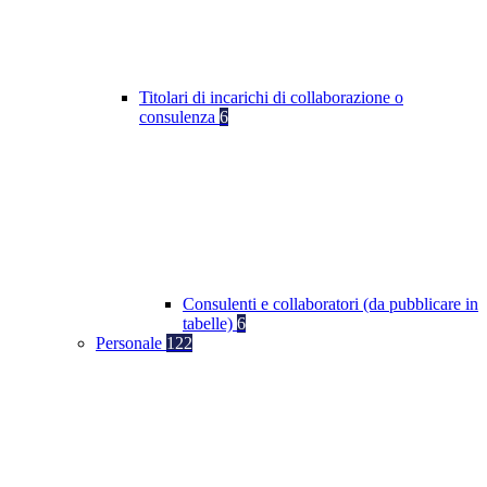
Titolari di incarichi di collaborazione o
consulenza
6
Consulenti e collaboratori (da pubblicare in
tabelle)
6
Personale
122