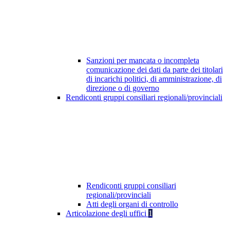
Sanzioni per mancata o incompleta
comunicazione dei dati da parte dei titolari
di incarichi politici, di amministrazione, di
direzione o di governo
Rendiconti gruppi consiliari regionali/provinciali
Rendiconti gruppi consiliari
regionali/provinciali
Atti degli organi di controllo
Articolazione degli uffici
1