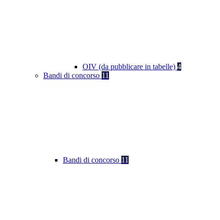
OIV (da pubblicare in tabelle)
4
Bandi di concorso
11
Bandi di concorso
11