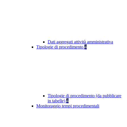
Dati aggregati attività amministrativa
Tipologie di procedimento
4
Tipologie di procedimento (da pubblicare
in tabelle)
4
Monitoraggio tempi procedimentali