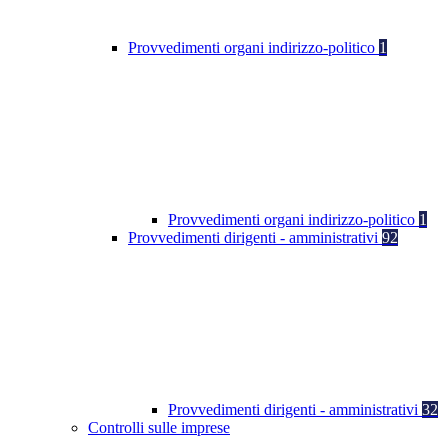
Provvedimenti organi indirizzo-politico
1
Provvedimenti organi indirizzo-politico
1
Provvedimenti dirigenti - amministrativi
92
Provvedimenti dirigenti - amministrativi
32
Controlli sulle imprese