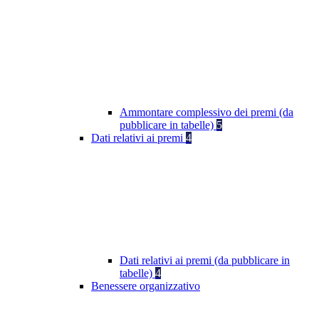
Ammontare complessivo dei premi (da
pubblicare in tabelle)
5
Dati relativi ai premi
4
Dati relativi ai premi (da pubblicare in
tabelle)
4
Benessere organizzativo