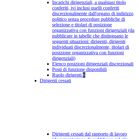
Incarichi dirigenziali, a qualsiasi titolo
conferiti, ivi inclusi quelli conferiti
discrezionalmente dall'organo di indirizzo
politico senza procedure pubbliche di
selezione e titolari di posizione
organizzativa con funzioni dirigenziali (da
pubblicare in tabelle che distinguano le
seguenti situazioni: dirigenti, dirigenti
individuati discrezionalmente, titolari di
posizione organizzativa con funzioni
dirigenziali)
Elenco posizioni dirigenziali discrezionali
Posti di funzione disponibili
Ruolo dirigenti
6
Dirigenti cessati
Dirigenti cessati dal rapporto di lavoro