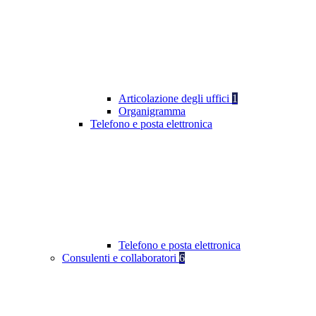
Articolazione degli uffici
1
Organigramma
Telefono e posta elettronica
Telefono e posta elettronica
Consulenti e collaboratori
6