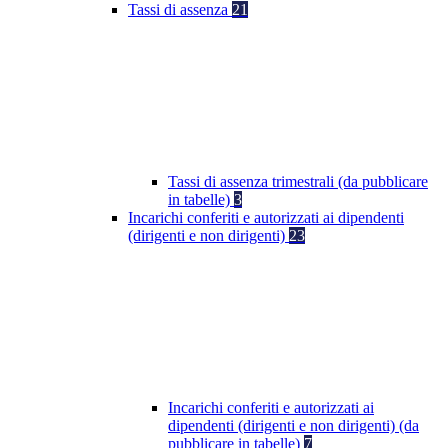
Tassi di assenza
21
Tassi di assenza trimestrali (da pubblicare
in tabelle)
3
Incarichi conferiti e autorizzati ai dipendenti
(dirigenti e non dirigenti)
23
Incarichi conferiti e autorizzati ai
dipendenti (dirigenti e non dirigenti) (da
pubblicare in tabelle)
7