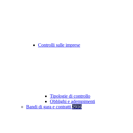
Controlli sulle imprese
Tipologie di controllo
Obblighi e adempimenti
Bandi di gara e contratti
2916