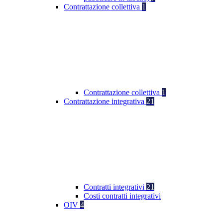
Contrattazione collettiva
1
Contrattazione collettiva
1
Contrattazione integrativa
21
Contratti integrativi
21
Costi contratti integrativi
OIV
4