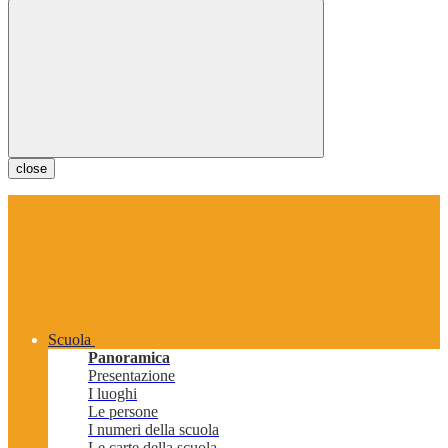
close
Scuola
Panoramica
Presentazione
I luoghi
Le persone
I numeri della scuola
Le carte della scuola