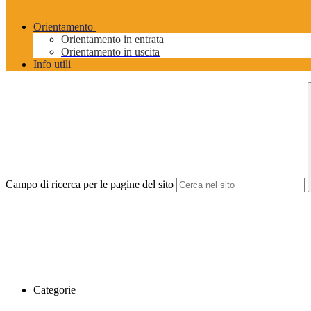
Orientamento
Orientamento in entrata
Orientamento in uscita
Info utili
Campo di ricerca per le pagine del sito
Categorie