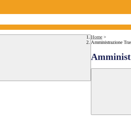
Home
>
Amministrazione Tra
Amministr