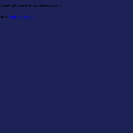
o indicato con le istruzioni necessarie.
ite la
Login Spaggiari