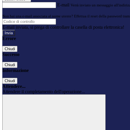
E-mail
Verrà inviato un messaggio all'indirizz
Non hai una e-mail associata al nome utente? Effettua il reset della password tram
E-mail inviata, si prega di controllare la casella di posta elettronica!
Errore
Chiudi
Successo
Chiudi
Informazione
Chiudi
Attendere...
Attendere il completamento dell'operazione...