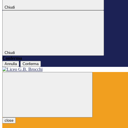
Chiudi
Chiudi
Conferma
Annulla
Conferma
close