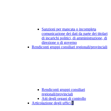
Sanzioni per mancata o incompleta
comunicazione dei dati da parte dei titolari
di incarichi politici, di amministrazione, di
direzione o di governo
Rendiconti gruppi consiliari regionali/provinciali
Rendiconti gruppi consiliari
regionali/provinciali
Atti degli organi di controllo
Articolazione degli uffici
1