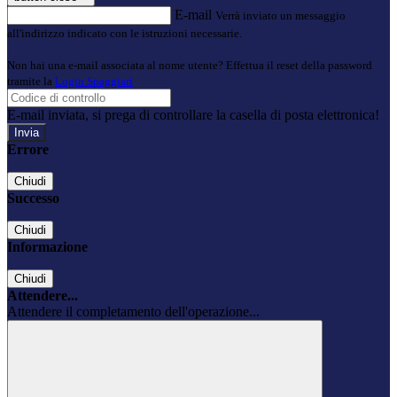
E-mail
Verrà inviato un messaggio
all'indirizzo indicato con le istruzioni necessarie.
Non hai una e-mail associata al nome utente? Effettua il reset della password
tramite la
Login Spaggiari
E-mail inviata, si prega di controllare la casella di posta elettronica!
Errore
Chiudi
Successo
Chiudi
Informazione
Chiudi
Attendere...
Attendere il completamento dell'operazione...