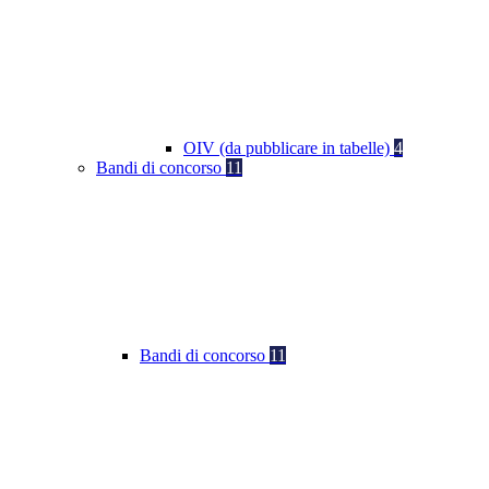
OIV (da pubblicare in tabelle)
4
Bandi di concorso
11
Bandi di concorso
11