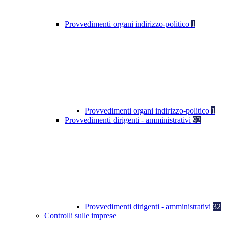
Provvedimenti organi indirizzo-politico
1
Provvedimenti organi indirizzo-politico
1
Provvedimenti dirigenti - amministrativi
92
Provvedimenti dirigenti - amministrativi
32
Controlli sulle imprese