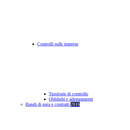
Controlli sulle imprese
Tipologie di controllo
Obblighi e adempimenti
Bandi di gara e contratti
2916