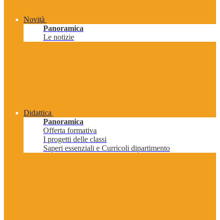
Novità
Panoramica
Le notizie
Didattica
Panoramica
Offerta formativa
I progetti delle classi
Saperi essenziali e Curricoli dipartimento