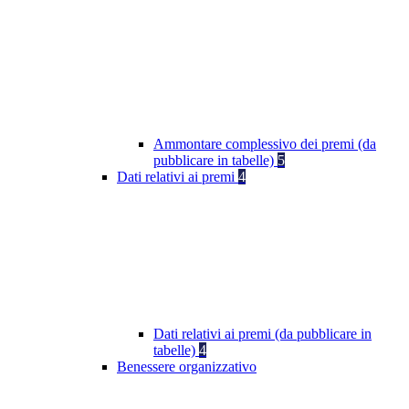
Ammontare complessivo dei premi (da
pubblicare in tabelle)
5
Dati relativi ai premi
4
Dati relativi ai premi (da pubblicare in
tabelle)
4
Benessere organizzativo