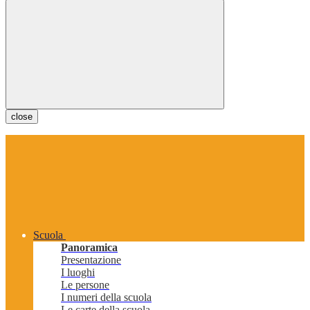
close
Scuola
Panoramica
Presentazione
I luoghi
Le persone
I numeri della scuola
Le carte della scuola