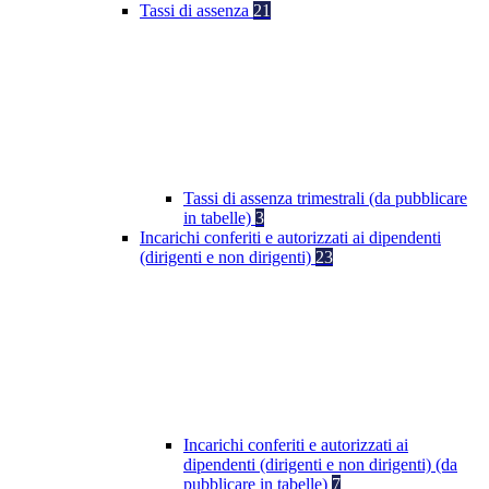
Tassi di assenza
21
Tassi di assenza trimestrali (da pubblicare
in tabelle)
3
Incarichi conferiti e autorizzati ai dipendenti
(dirigenti e non dirigenti)
23
Incarichi conferiti e autorizzati ai
dipendenti (dirigenti e non dirigenti) (da
pubblicare in tabelle)
7