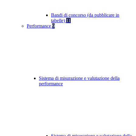
Bandi di concorso (da pubblicare in
tabelle)
11
Performance
9
Sistema di misurazione e valutazione della
performance
Sistema di misurazione e valutazione della