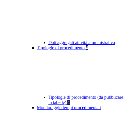
Dati aggregati attività amministrativa
Tipologie di procedimento
4
Tipologie di procedimento (da pubblicare
in tabelle)
4
Monitoraggio tempi procedimentali