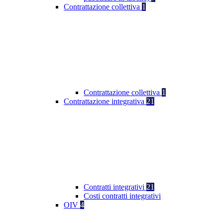
Contrattazione collettiva
1
Contrattazione collettiva
1
Contrattazione integrativa
21
Contratti integrativi
21
Costi contratti integrativi
OIV
4