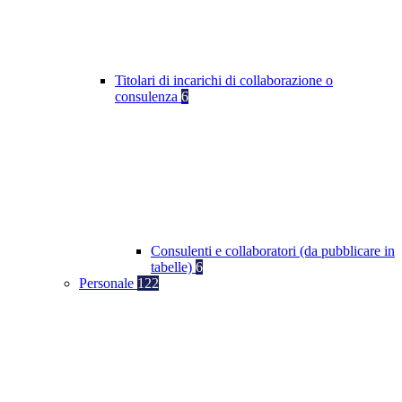
Titolari di incarichi di collaborazione o
consulenza
6
Consulenti e collaboratori (da pubblicare in
tabelle)
6
Personale
122