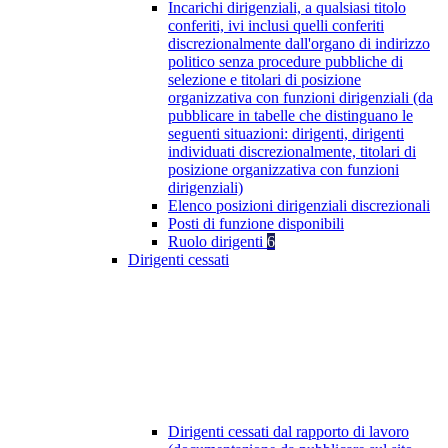
Incarichi dirigenziali, a qualsiasi titolo
conferiti, ivi inclusi quelli conferiti
discrezionalmente dall'organo di indirizzo
politico senza procedure pubbliche di
selezione e titolari di posizione
organizzativa con funzioni dirigenziali (da
pubblicare in tabelle che distinguano le
seguenti situazioni: dirigenti, dirigenti
individuati discrezionalmente, titolari di
posizione organizzativa con funzioni
dirigenziali)
Elenco posizioni dirigenziali discrezionali
Posti di funzione disponibili
Ruolo dirigenti
6
Dirigenti cessati
Dirigenti cessati dal rapporto di lavoro