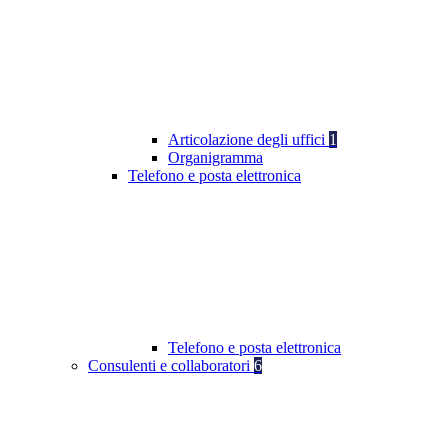
Articolazione degli uffici
1
Organigramma
Telefono e posta elettronica
Telefono e posta elettronica
Consulenti e collaboratori
6