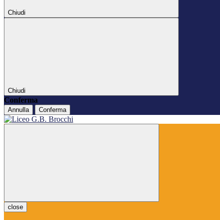
Chiudi
Chiudi
Conferma
Annulla
Conferma
close