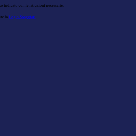
o indicato con le istruzioni necessarie.
ite la
Login Spaggiari