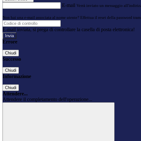
E-mail
Verrà inviato un messaggio all'indirizz
Non hai una e-mail associata al nome utente? Effettua il reset della password tram
E-mail inviata, si prega di controllare la casella di posta elettronica!
Errore
Chiudi
Successo
Chiudi
Informazione
Chiudi
Attendere...
Attendere il completamento dell'operazione...