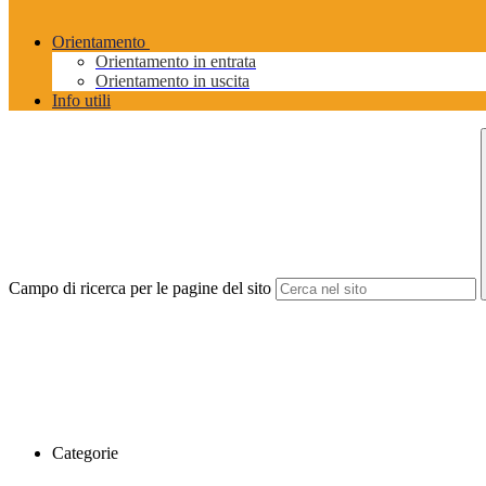
Orientamento
Orientamento in entrata
Orientamento in uscita
Info utili
Campo di ricerca per le pagine del sito
Categorie