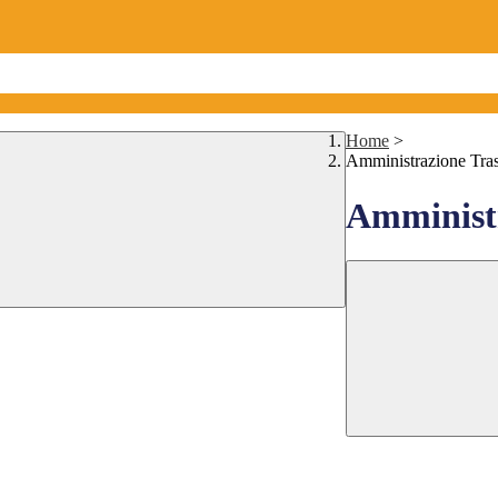
Home
>
Amministrazione Tra
Amministr