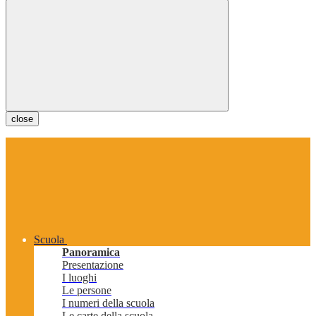
close
Scuola
Panoramica
Presentazione
I luoghi
Le persone
I numeri della scuola
Le carte della scuola