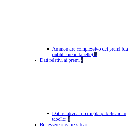
Ammontare complessivo dei premi (da
pubblicare in tabelle)
5
Dati relativi ai premi
4
Dati relativi ai premi (da pubblicare in
tabelle)
4
Benessere organizzativo