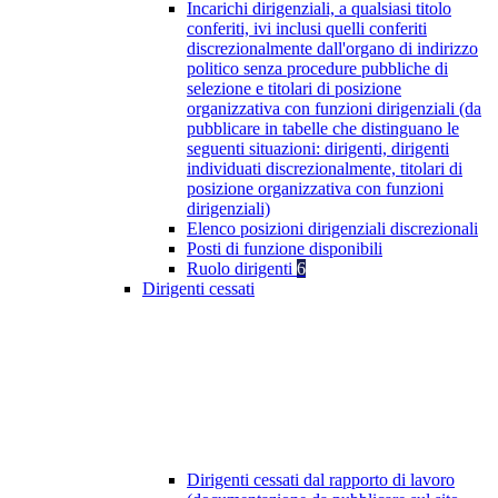
Incarichi dirigenziali, a qualsiasi titolo
conferiti, ivi inclusi quelli conferiti
discrezionalmente dall'organo di indirizzo
politico senza procedure pubbliche di
selezione e titolari di posizione
organizzativa con funzioni dirigenziali (da
pubblicare in tabelle che distinguano le
seguenti situazioni: dirigenti, dirigenti
individuati discrezionalmente, titolari di
posizione organizzativa con funzioni
dirigenziali)
Elenco posizioni dirigenziali discrezionali
Posti di funzione disponibili
Ruolo dirigenti
6
Dirigenti cessati
Dirigenti cessati dal rapporto di lavoro