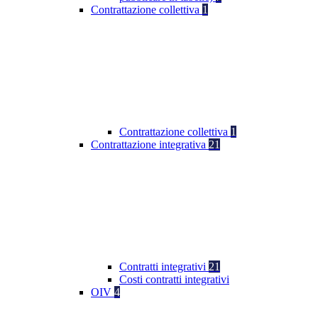
Contrattazione collettiva
1
Contrattazione collettiva
1
Contrattazione integrativa
21
Contratti integrativi
21
Costi contratti integrativi
OIV
4