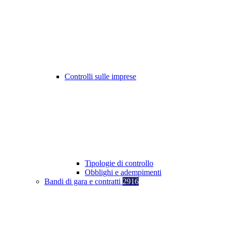
Controlli sulle imprese
Tipologie di controllo
Obblighi e adempimenti
Bandi di gara e contratti
2916