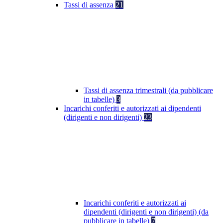
Tassi di assenza
21
Tassi di assenza trimestrali (da pubblicare
in tabelle)
3
Incarichi conferiti e autorizzati ai dipendenti
(dirigenti e non dirigenti)
23
Incarichi conferiti e autorizzati ai
dipendenti (dirigenti e non dirigenti) (da
pubblicare in tabelle)
7