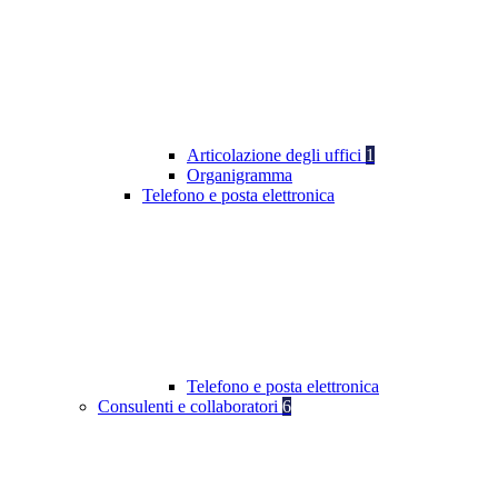
Articolazione degli uffici
1
Organigramma
Telefono e posta elettronica
Telefono e posta elettronica
Consulenti e collaboratori
6