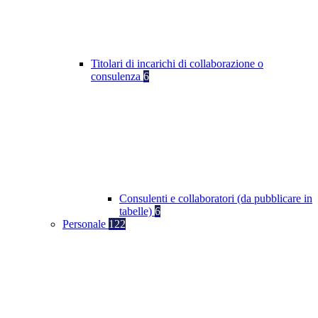
Titolari di incarichi di collaborazione o
consulenza
6
Consulenti e collaboratori (da pubblicare in
tabelle)
6
Personale
122