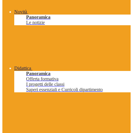
Novità
Panoramica
Le notizie
Didattica
Panoramica
Offerta formativa
I progetti delle classi
Saperi essenziali e Curricoli dipartimento