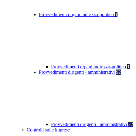
Provvedimenti organi indirizzo-politico
1
Provvedimenti organi indirizzo-politico
1
Provvedimenti dirigenti - amministrativi
92
Provvedimenti dirigenti - amministrativi
32
Controlli sulle imprese