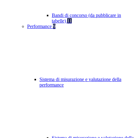
Bandi di concorso (da pubblicare in
tabelle)
11
Performance
9
Sistema di misurazione e valutazione della
performance
Sistema di misurazione e valutazione della