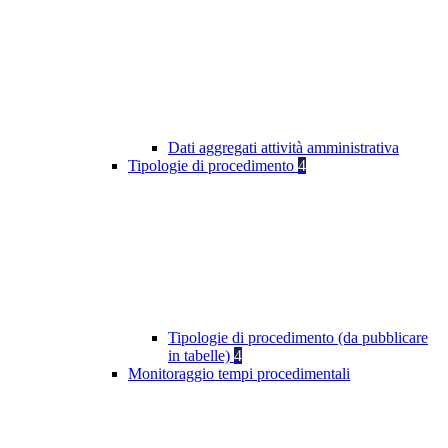
Dati aggregati attività amministrativa
Tipologie di procedimento
4
Tipologie di procedimento (da pubblicare
in tabelle)
4
Monitoraggio tempi procedimentali