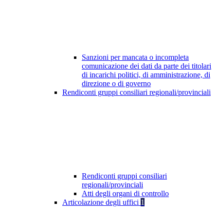
Sanzioni per mancata o incompleta
comunicazione dei dati da parte dei titolari
di incarichi politici, di amministrazione, di
direzione o di governo
Rendiconti gruppi consiliari regionali/provinciali
Rendiconti gruppi consiliari
regionali/provinciali
Atti degli organi di controllo
Articolazione degli uffici
1