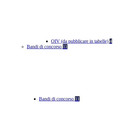
OIV (da pubblicare in tabelle)
4
Bandi di concorso
11
Bandi di concorso
11