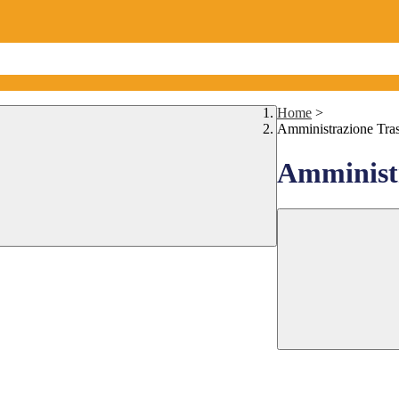
Home
>
Amministrazione Tra
Amministr