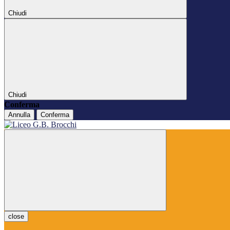
Chiudi
Chiudi
Conferma
Annulla
Conferma
close