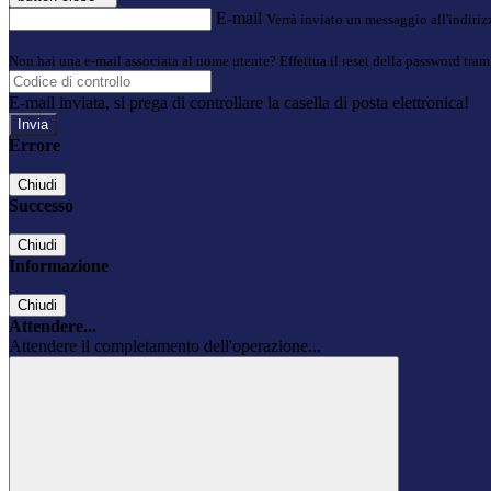
E-mail
Verrà inviato un messaggio all'indirizz
Non hai una e-mail associata al nome utente? Effettua il reset della password tram
E-mail inviata, si prega di controllare la casella di posta elettronica!
Errore
Chiudi
Successo
Chiudi
Informazione
Chiudi
Attendere...
Attendere il completamento dell'operazione...