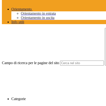
Orientamento
Orientamento in entrata
Orientamento in uscita
Info utili
Campo di ricerca per le pagine del sito
Categorie