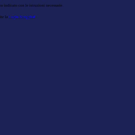
o indicato con le istruzioni necessarie.
ite la
Login Spaggiari