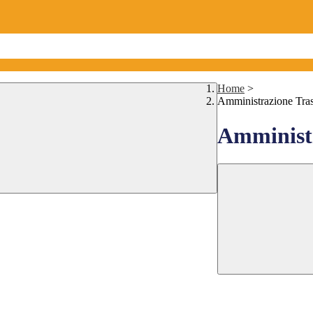
Home
>
Amministrazione Tra
Amministr