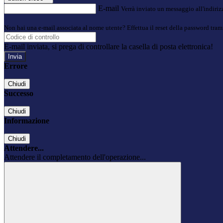
E-mail
Verrà inviato un messaggio all'indirizz
Non hai una e-mail associata al nome utente? Effettua il reset della password tram
E-mail inviata, si prega di controllare la casella di posta elettronica!
Errore
Chiudi
Successo
Chiudi
Informazione
Chiudi
Attendere...
Attendere il completamento dell'operazione...