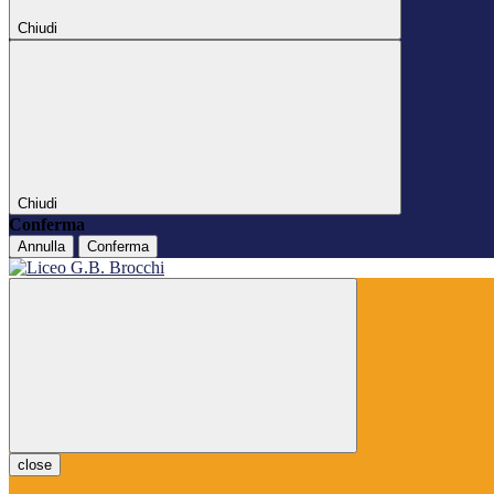
Chiudi
Chiudi
Conferma
Annulla
Conferma
close