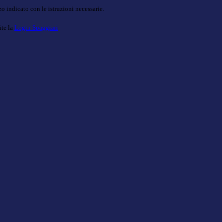
o indicato con le istruzioni necessarie.
ite la
Login Spaggiari