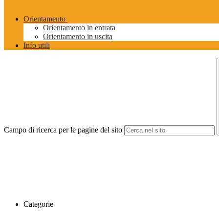
Orientamento
Orientamento in entrata
Orientamento in uscita
Info utili
Campo di ricerca per le pagine del sito
Categorie