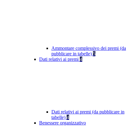
Ammontare complessivo dei premi (da
pubblicare in tabelle)
5
Dati relativi ai premi
4
Dati relativi ai premi (da pubblicare in
tabelle)
4
Benessere organizzativo