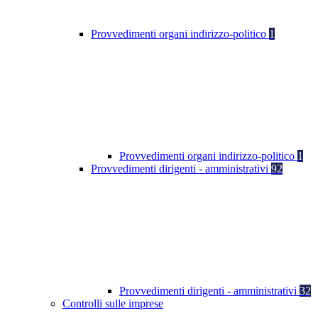
Provvedimenti organi indirizzo-politico
1
Provvedimenti organi indirizzo-politico
1
Provvedimenti dirigenti - amministrativi
92
Provvedimenti dirigenti - amministrativi
32
Controlli sulle imprese