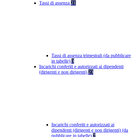
Tassi di assenza
21
Tassi di assenza trimestrali (da pubblicare
in tabelle)
3
Incarichi conferiti e autorizzati ai dipendenti
(dirigenti e non dirigenti)
23
Incarichi conferiti e autorizzati ai
dipendenti (dirigenti e non dirigenti) (da
pubblicare in tabelle)
7