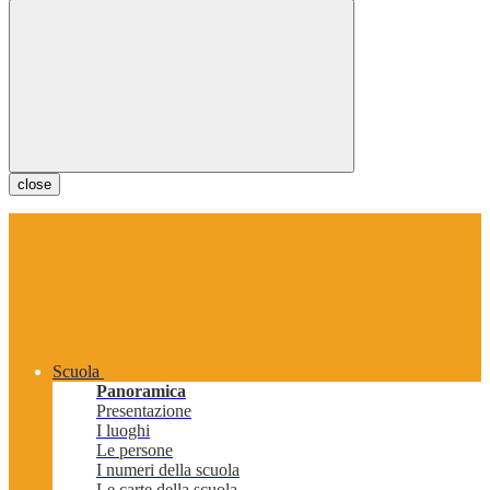
close
Scuola
Panoramica
Presentazione
I luoghi
Le persone
I numeri della scuola
Le carte della scuola