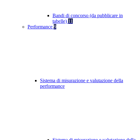
Bandi di concorso (da pubblicare in
tabelle)
11
Performance
9
Sistema di misurazione e valutazione della
performance
Sistema di misurazione e valutazione della