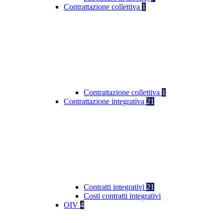
Contrattazione collettiva
1
Contrattazione collettiva
1
Contrattazione integrativa
21
Contratti integrativi
21
Costi contratti integrativi
OIV
4