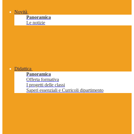
Novità
Panoramica
Le notizie
Didattica
Panoramica
Offerta formativa
I progetti delle classi
Saperi essenziali e Curricoli dipartimento