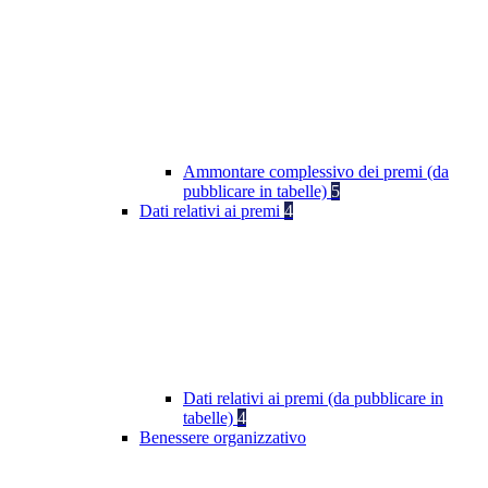
Ammontare complessivo dei premi (da
pubblicare in tabelle)
5
Dati relativi ai premi
4
Dati relativi ai premi (da pubblicare in
tabelle)
4
Benessere organizzativo