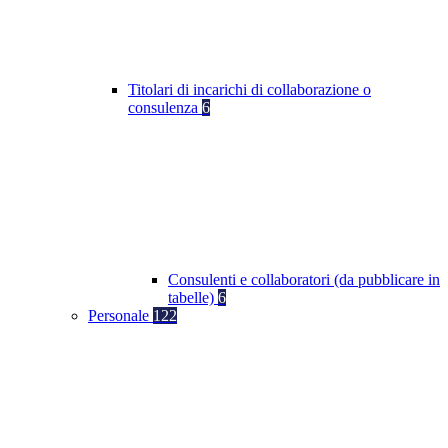
Titolari di incarichi di collaborazione o
consulenza
6
Consulenti e collaboratori (da pubblicare in
tabelle)
6
Personale
122