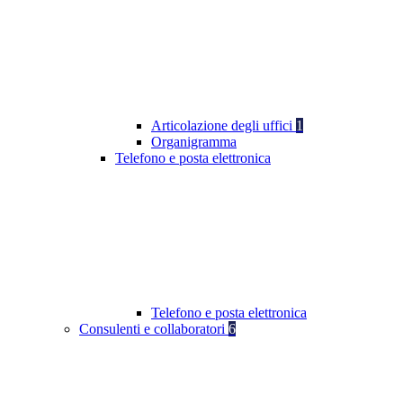
Articolazione degli uffici
1
Organigramma
Telefono e posta elettronica
Telefono e posta elettronica
Consulenti e collaboratori
6