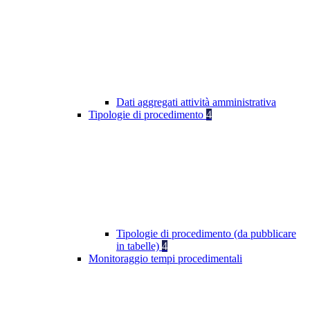
Dati aggregati attività amministrativa
Tipologie di procedimento
4
Tipologie di procedimento (da pubblicare
in tabelle)
4
Monitoraggio tempi procedimentali