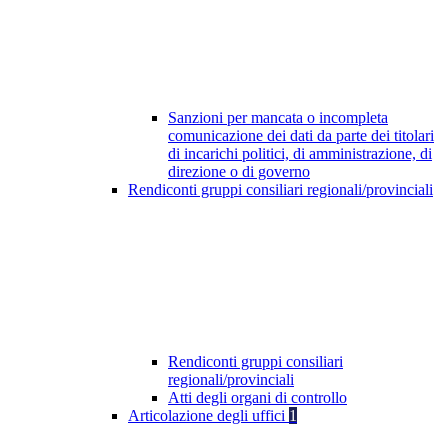
Sanzioni per mancata o incompleta
comunicazione dei dati da parte dei titolari
di incarichi politici, di amministrazione, di
direzione o di governo
Rendiconti gruppi consiliari regionali/provinciali
Rendiconti gruppi consiliari
regionali/provinciali
Atti degli organi di controllo
Articolazione degli uffici
1