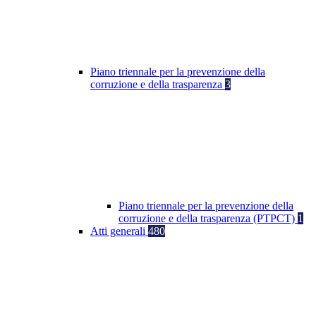
Piano triennale per la prevenzione della
corruzione e della trasparenza
3
Piano triennale per la prevenzione della
corruzione e della trasparenza (PTPCT)
1
Atti generali
480