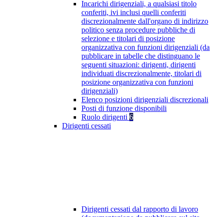
Incarichi dirigenziali, a qualsiasi titolo
conferiti, ivi inclusi quelli conferiti
discrezionalmente dall'organo di indirizzo
politico senza procedure pubbliche di
selezione e titolari di posizione
organizzativa con funzioni dirigenziali (da
pubblicare in tabelle che distinguano le
seguenti situazioni: dirigenti, dirigenti
individuati discrezionalmente, titolari di
posizione organizzativa con funzioni
dirigenziali)
Elenco posizioni dirigenziali discrezionali
Posti di funzione disponibili
Ruolo dirigenti
6
Dirigenti cessati
Dirigenti cessati dal rapporto di lavoro