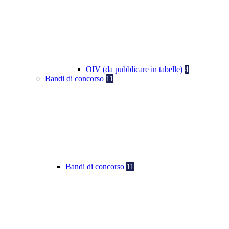
OIV (da pubblicare in tabelle)
4
Bandi di concorso
11
Bandi di concorso
11