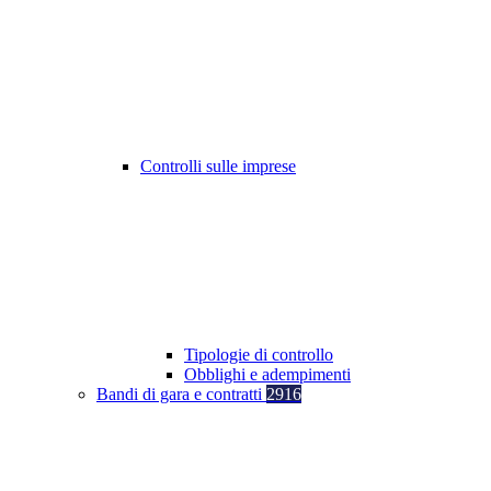
Controlli sulle imprese
Tipologie di controllo
Obblighi e adempimenti
Bandi di gara e contratti
2916