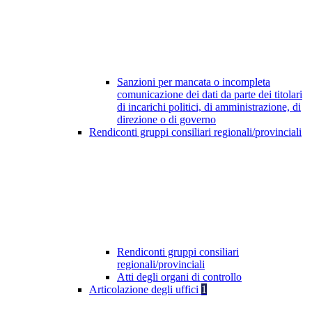
Sanzioni per mancata o incompleta
comunicazione dei dati da parte dei titolari
di incarichi politici, di amministrazione, di
direzione o di governo
Rendiconti gruppi consiliari regionali/provinciali
Rendiconti gruppi consiliari
regionali/provinciali
Atti degli organi di controllo
Articolazione degli uffici
1