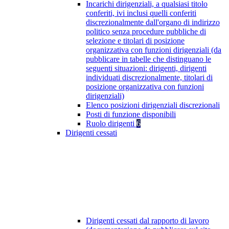
Incarichi dirigenziali, a qualsiasi titolo
conferiti, ivi inclusi quelli conferiti
discrezionalmente dall'organo di indirizzo
politico senza procedure pubbliche di
selezione e titolari di posizione
organizzativa con funzioni dirigenziali (da
pubblicare in tabelle che distinguano le
seguenti situazioni: dirigenti, dirigenti
individuati discrezionalmente, titolari di
posizione organizzativa con funzioni
dirigenziali)
Elenco posizioni dirigenziali discrezionali
Posti di funzione disponibili
Ruolo dirigenti
6
Dirigenti cessati
Dirigenti cessati dal rapporto di lavoro