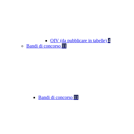
OIV (da pubblicare in tabelle)
4
Bandi di concorso
11
Bandi di concorso
11