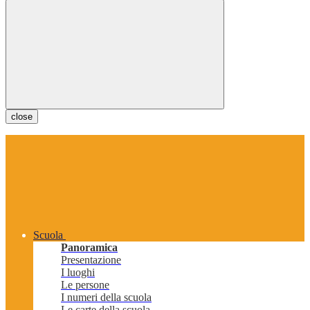
close
Scuola
Panoramica
Presentazione
I luoghi
Le persone
I numeri della scuola
Le carte della scuola