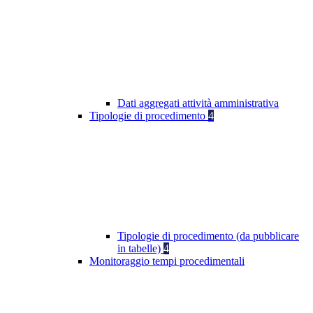
Dati aggregati attività amministrativa
Tipologie di procedimento
4
Tipologie di procedimento (da pubblicare
in tabelle)
4
Monitoraggio tempi procedimentali