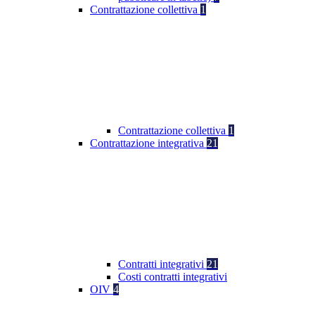
Contrattazione collettiva
1
Contrattazione collettiva
1
Contrattazione integrativa
21
Contratti integrativi
21
Costi contratti integrativi
OIV
4