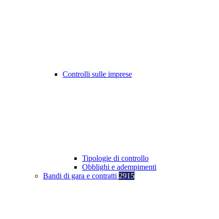
Controlli sulle imprese
Tipologie di controllo
Obblighi e adempimenti
Bandi di gara e contratti
2915