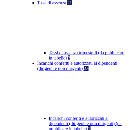
Tassi di assenza
21
Tassi di assenza trimestrali (da pubblicare
in tabelle)
3
Incarichi conferiti e autorizzati ai dipendenti
(dirigenti e non dirigenti)
23
Incarichi conferiti e autorizzati ai
dipendenti (dirigenti e non dirigenti) (da
pubblicare in tabelle)
7