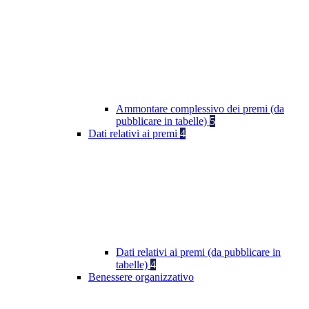
Ammontare complessivo dei premi (da
pubblicare in tabelle)
5
Dati relativi ai premi
4
Dati relativi ai premi (da pubblicare in
tabelle)
4
Benessere organizzativo