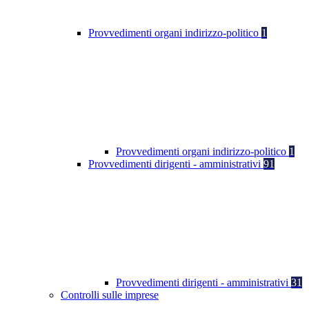
Provvedimenti organi indirizzo-politico
1
Provvedimenti organi indirizzo-politico
1
Provvedimenti dirigenti - amministrativi
91
Provvedimenti dirigenti - amministrativi
31
Controlli sulle imprese