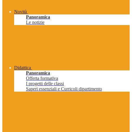
Novità
Panoramica
Le notizie
Didattica
Panoramica
Offerta formativa
I progetti delle classi
Saperi essenziali e Curricoli dipartimento