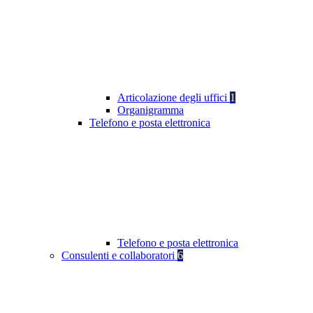
Articolazione degli uffici
1
Organigramma
Telefono e posta elettronica
Telefono e posta elettronica
Consulenti e collaboratori
6