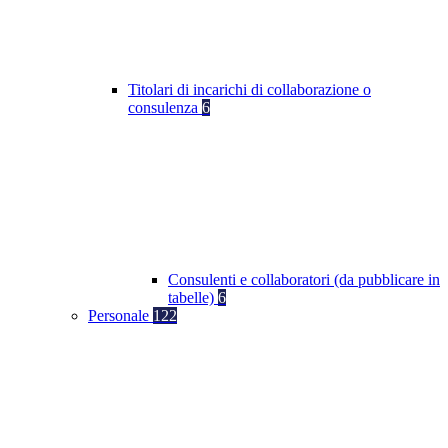
Titolari di incarichi di collaborazione o
consulenza
6
Consulenti e collaboratori (da pubblicare in
tabelle)
6
Personale
122