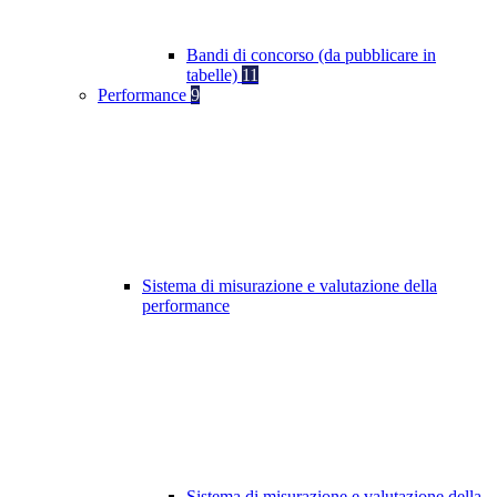
Bandi di concorso (da pubblicare in
tabelle)
11
Performance
9
Sistema di misurazione e valutazione della
performance
Sistema di misurazione e valutazione della