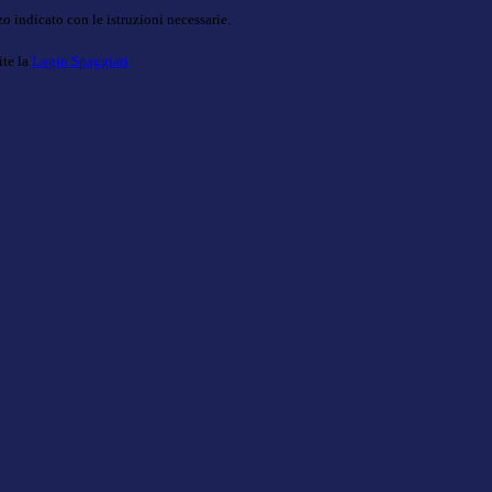
o indicato con le istruzioni necessarie.
ite la
Login Spaggiari