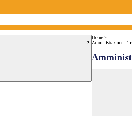
Home
>
Amministrazione Tra
Amministr