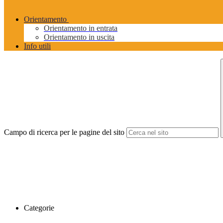
Orientamento
Orientamento in entrata
Orientamento in uscita
Info utili
Campo di ricerca per le pagine del sito
Categorie