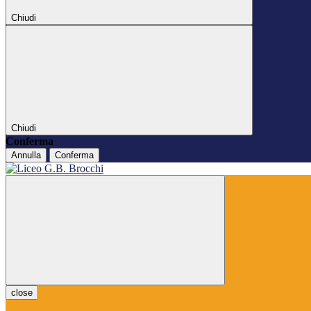
Chiudi
Chiudi
Conferma
Annulla
Conferma
close