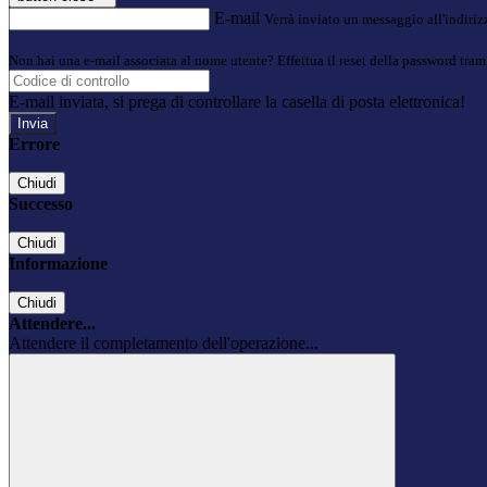
E-mail
Verrà inviato un messaggio all'indirizz
Non hai una e-mail associata al nome utente? Effettua il reset della password tram
E-mail inviata, si prega di controllare la casella di posta elettronica!
Errore
Chiudi
Successo
Chiudi
Informazione
Chiudi
Attendere...
Attendere il completamento dell'operazione...