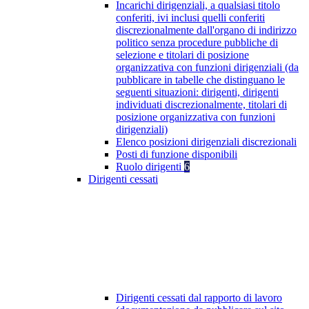
Incarichi dirigenziali, a qualsiasi titolo
conferiti, ivi inclusi quelli conferiti
discrezionalmente dall'organo di indirizzo
politico senza procedure pubbliche di
selezione e titolari di posizione
organizzativa con funzioni dirigenziali (da
pubblicare in tabelle che distinguano le
seguenti situazioni: dirigenti, dirigenti
individuati discrezionalmente, titolari di
posizione organizzativa con funzioni
dirigenziali)
Elenco posizioni dirigenziali discrezionali
Posti di funzione disponibili
Ruolo dirigenti
6
Dirigenti cessati
Dirigenti cessati dal rapporto di lavoro