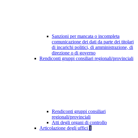
Sanzioni per mancata o incompleta
comunicazione dei dati da parte dei titolari
di incarichi politici, di amministrazione, di
direzione o di governo
Rendiconti gruppi consiliari regionali/provinciali
Rendiconti gruppi consiliari
regionali/provinciali
Atti degli organi di controllo
Articolazione degli uffici
1