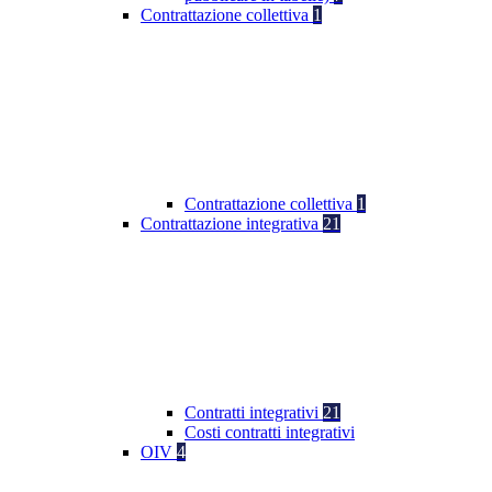
Contrattazione collettiva
1
Contrattazione collettiva
1
Contrattazione integrativa
21
Contratti integrativi
21
Costi contratti integrativi
OIV
4