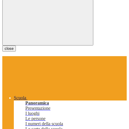
close
Scuola
Panoramica
Presentazione
I luoghi
Le persone
I numeri della scuola
Le carte della scuola