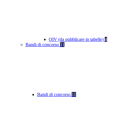
OIV (da pubblicare in tabelle)
4
Bandi di concorso
11
Bandi di concorso
11