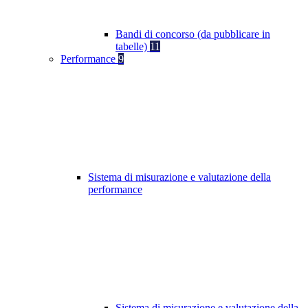
Bandi di concorso (da pubblicare in
tabelle)
11
Performance
9
Sistema di misurazione e valutazione della
performance
Sistema di misurazione e valutazione della