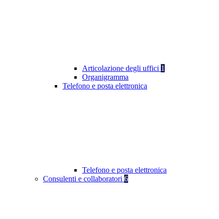
Articolazione degli uffici
1
Organigramma
Telefono e posta elettronica
Telefono e posta elettronica
Consulenti e collaboratori
6