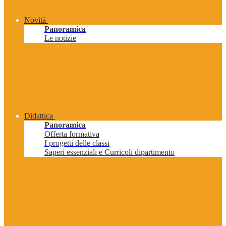
Novità
Panoramica
Le notizie
Didattica
Panoramica
Offerta formativa
I progetti delle classi
Saperi essenziali e Curricoli dipartimento