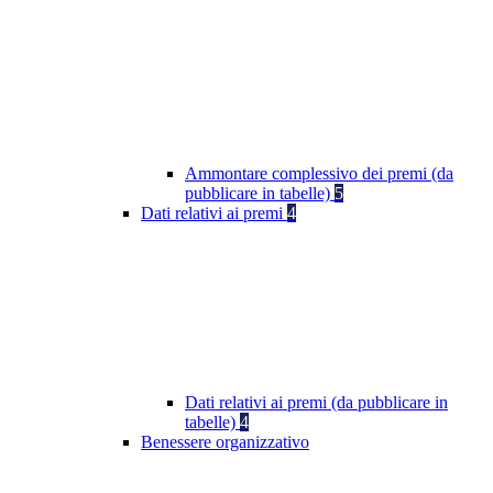
Ammontare complessivo dei premi (da
pubblicare in tabelle)
5
Dati relativi ai premi
4
Dati relativi ai premi (da pubblicare in
tabelle)
4
Benessere organizzativo