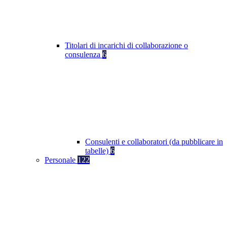
Titolari di incarichi di collaborazione o
consulenza
6
Consulenti e collaboratori (da pubblicare in
tabelle)
6
Personale
122