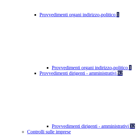
Provvedimenti organi indirizzo-politico
1
Provvedimenti organi indirizzo-politico
1
Provvedimenti dirigenti - amministrativi
92
Provvedimenti dirigenti - amministrativi
32
Controlli sulle imprese