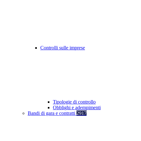
Controlli sulle imprese
Tipologie di controllo
Obblighi e adempimenti
Bandi di gara e contratti
2917