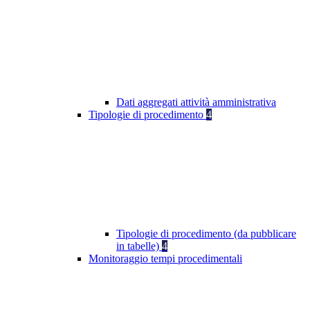
Dati aggregati attività amministrativa
Tipologie di procedimento
4
Tipologie di procedimento (da pubblicare
in tabelle)
4
Monitoraggio tempi procedimentali