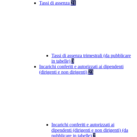
Tassi di assenza
21
Tassi di assenza trimestrali (da pubblicare
in tabelle)
3
Incarichi conferiti e autorizzati ai dipendenti
(dirigenti e non dirigenti)
23
Incarichi conferiti e autorizzati ai
dipendenti (dirigenti e non dirigenti) (da
pubblicare in tabelle)
7