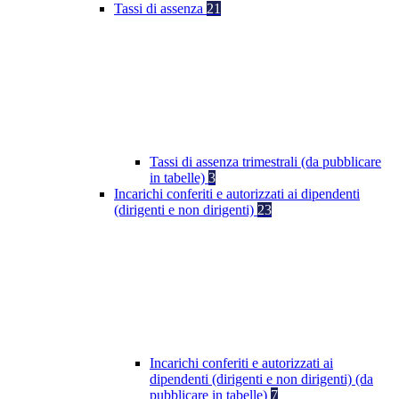
Tassi di assenza
21
Tassi di assenza trimestrali (da pubblicare
in tabelle)
3
Incarichi conferiti e autorizzati ai dipendenti
(dirigenti e non dirigenti)
23
Incarichi conferiti e autorizzati ai
dipendenti (dirigenti e non dirigenti) (da
pubblicare in tabelle)
7