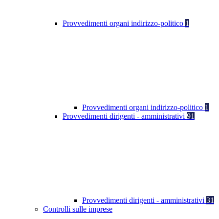
Provvedimenti organi indirizzo-politico
1
Provvedimenti organi indirizzo-politico
1
Provvedimenti dirigenti - amministrativi
91
Provvedimenti dirigenti - amministrativi
31
Controlli sulle imprese