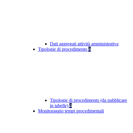
Dati aggregati attività amministrativa
Tipologie di procedimento
4
Tipologie di procedimento (da pubblicare
in tabelle)
4
Monitoraggio tempi procedimentali