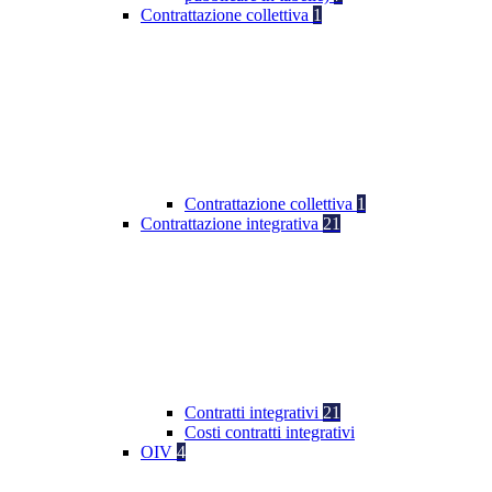
Contrattazione collettiva
1
Contrattazione collettiva
1
Contrattazione integrativa
21
Contratti integrativi
21
Costi contratti integrativi
OIV
4