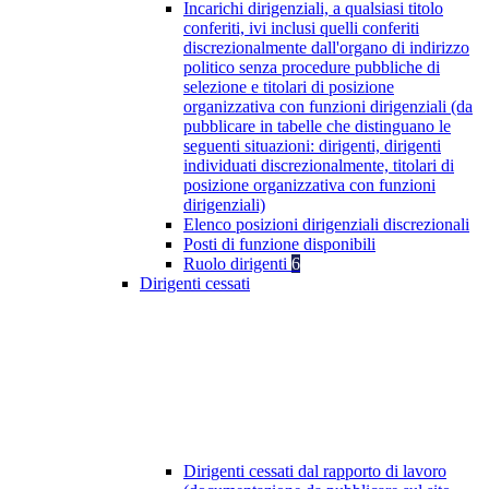
Incarichi dirigenziali, a qualsiasi titolo
conferiti, ivi inclusi quelli conferiti
discrezionalmente dall'organo di indirizzo
politico senza procedure pubbliche di
selezione e titolari di posizione
organizzativa con funzioni dirigenziali (da
pubblicare in tabelle che distinguano le
seguenti situazioni: dirigenti, dirigenti
individuati discrezionalmente, titolari di
posizione organizzativa con funzioni
dirigenziali)
Elenco posizioni dirigenziali discrezionali
Posti di funzione disponibili
Ruolo dirigenti
6
Dirigenti cessati
Dirigenti cessati dal rapporto di lavoro