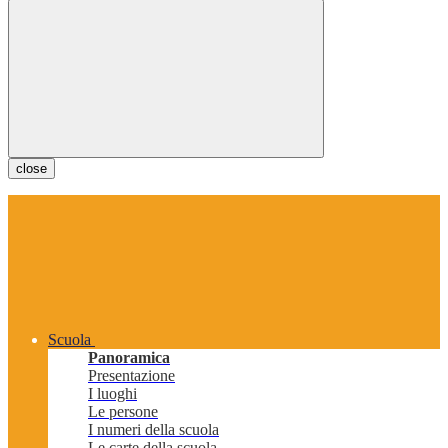
close
Scuola
Panoramica
Presentazione
I luoghi
Le persone
I numeri della scuola
Le carte della scuola