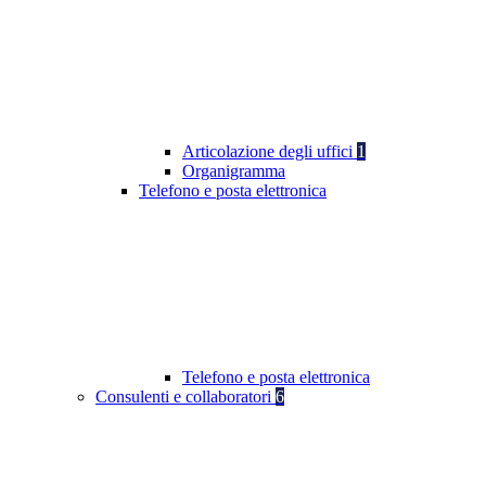
Articolazione degli uffici
1
Organigramma
Telefono e posta elettronica
Telefono e posta elettronica
Consulenti e collaboratori
6