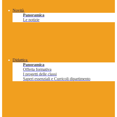
Novità
Panoramica
Le notizie
Didattica
Panoramica
Offerta formativa
I progetti delle classi
Saperi essenziali e Curricoli dipartimento