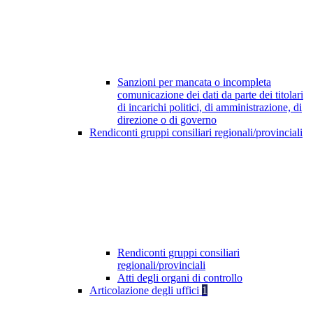
Sanzioni per mancata o incompleta
comunicazione dei dati da parte dei titolari
di incarichi politici, di amministrazione, di
direzione o di governo
Rendiconti gruppi consiliari regionali/provinciali
Rendiconti gruppi consiliari
regionali/provinciali
Atti degli organi di controllo
Articolazione degli uffici
1