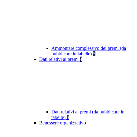
Ammontare complessivo dei premi (da
pubblicare in tabelle)
5
Dati relativi ai premi
4
Dati relativi ai premi (da pubblicare in
tabelle)
4
Benessere organizzativo