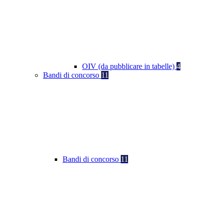
OIV (da pubblicare in tabelle)
4
Bandi di concorso
11
Bandi di concorso
11