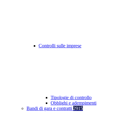
Controlli sulle imprese
Tipologie di controllo
Obblighi e adempimenti
Bandi di gara e contratti
2915