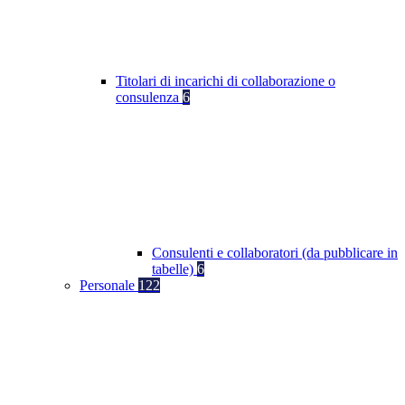
Titolari di incarichi di collaborazione o
consulenza
6
Consulenti e collaboratori (da pubblicare in
tabelle)
6
Personale
122