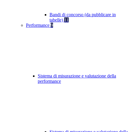
Bandi di concorso (da pubblicare in
tabelle)
11
Performance
9
Sistema di misurazione e valutazione della
performance
Sistema di misurazione e valutazione della