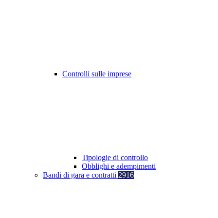
Controlli sulle imprese
Tipologie di controllo
Obblighi e adempimenti
Bandi di gara e contratti
2916