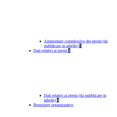
Ammontare complessivo dei premi (da
pubblicare in tabelle)
5
Dati relativi ai premi
4
Dati relativi ai premi (da pubblicare in
tabelle)
4
Benessere organizzativo