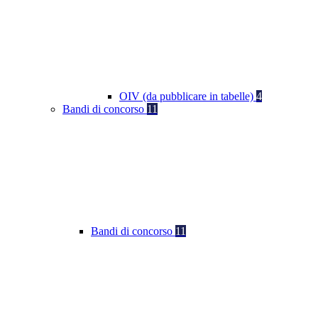
OIV (da pubblicare in tabelle)
4
Bandi di concorso
11
Bandi di concorso
11