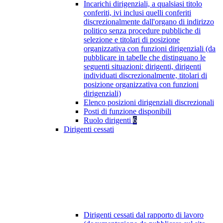
Incarichi dirigenziali, a qualsiasi titolo
conferiti, ivi inclusi quelli conferiti
discrezionalmente dall'organo di indirizzo
politico senza procedure pubbliche di
selezione e titolari di posizione
organizzativa con funzioni dirigenziali (da
pubblicare in tabelle che distinguano le
seguenti situazioni: dirigenti, dirigenti
individuati discrezionalmente, titolari di
posizione organizzativa con funzioni
dirigenziali)
Elenco posizioni dirigenziali discrezionali
Posti di funzione disponibili
Ruolo dirigenti
6
Dirigenti cessati
Dirigenti cessati dal rapporto di lavoro