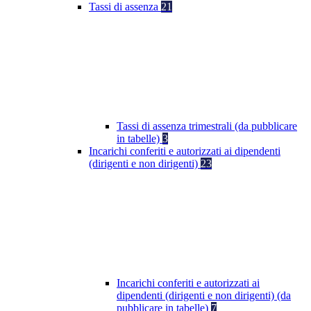
Tassi di assenza
21
Tassi di assenza trimestrali (da pubblicare
in tabelle)
3
Incarichi conferiti e autorizzati ai dipendenti
(dirigenti e non dirigenti)
23
Incarichi conferiti e autorizzati ai
dipendenti (dirigenti e non dirigenti) (da
pubblicare in tabelle)
7