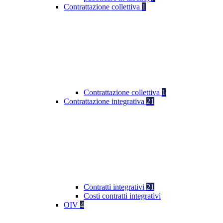
Contrattazione collettiva
1
Contrattazione collettiva
1
Contrattazione integrativa
21
Contratti integrativi
21
Costi contratti integrativi
OIV
4