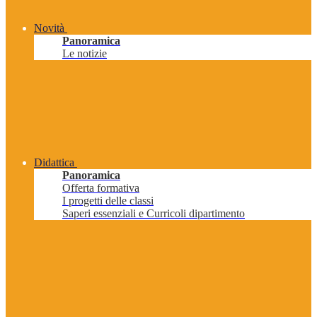
Novità
Panoramica
Le notizie
Didattica
Panoramica
Offerta formativa
I progetti delle classi
Saperi essenziali e Curricoli dipartimento