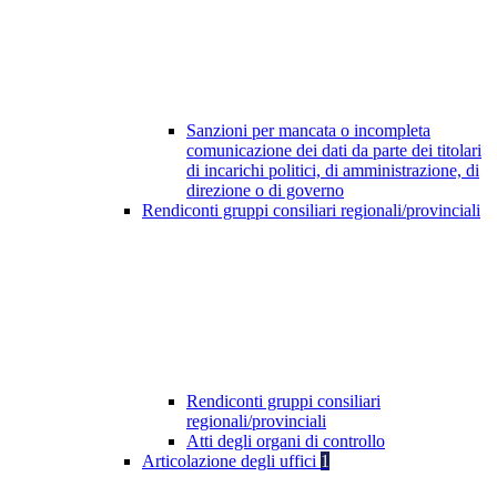
Sanzioni per mancata o incompleta
comunicazione dei dati da parte dei titolari
di incarichi politici, di amministrazione, di
direzione o di governo
Rendiconti gruppi consiliari regionali/provinciali
Rendiconti gruppi consiliari
regionali/provinciali
Atti degli organi di controllo
Articolazione degli uffici
1