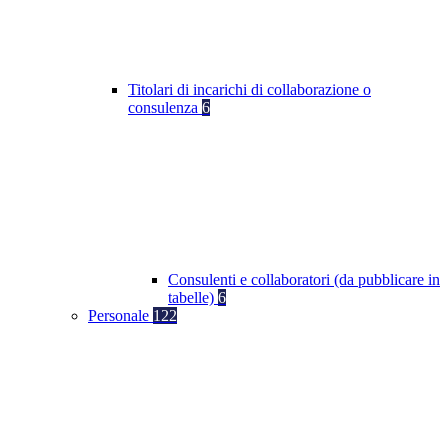
Titolari di incarichi di collaborazione o
consulenza
6
Consulenti e collaboratori (da pubblicare in
tabelle)
6
Personale
122