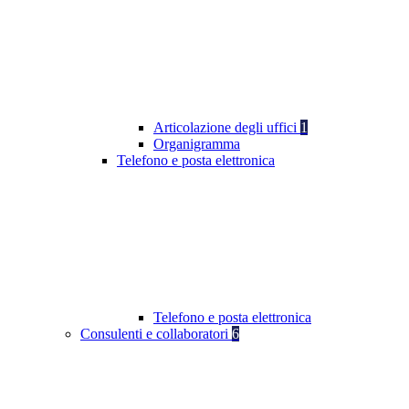
Articolazione degli uffici
1
Organigramma
Telefono e posta elettronica
Telefono e posta elettronica
Consulenti e collaboratori
6