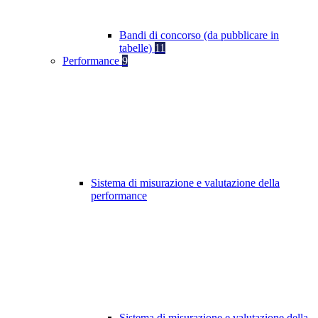
Bandi di concorso (da pubblicare in
tabelle)
11
Performance
9
Sistema di misurazione e valutazione della
performance
Sistema di misurazione e valutazione della