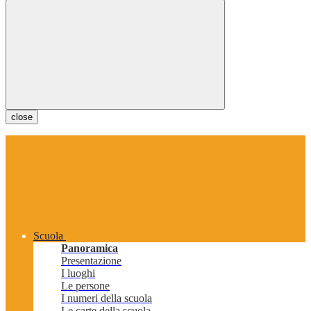
close
Scuola
Panoramica
Presentazione
I luoghi
Le persone
I numeri della scuola
Le carte della scuola