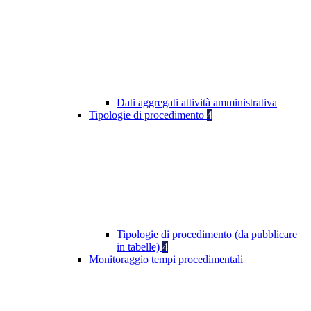
Dati aggregati attività amministrativa
Tipologie di procedimento
4
Tipologie di procedimento (da pubblicare
in tabelle)
4
Monitoraggio tempi procedimentali