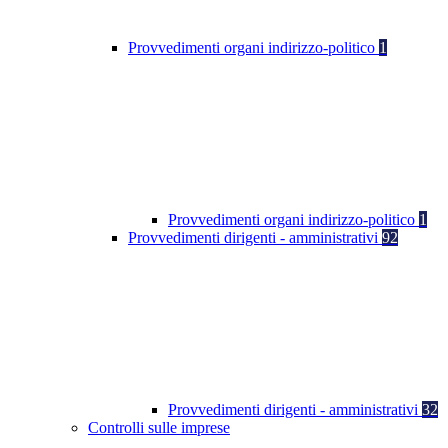
Provvedimenti organi indirizzo-politico
1
Provvedimenti organi indirizzo-politico
1
Provvedimenti dirigenti - amministrativi
92
Provvedimenti dirigenti - amministrativi
32
Controlli sulle imprese