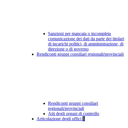
Sanzioni per mancata o incompleta
comunicazione dei dati da parte dei titolari
di incarichi politici, di amministrazione, di
direzione o di governo
Rendiconti gruppi consiliari regionali/provinciali
Rendiconti gruppi consiliari
regionali/provinciali
Atti degli organi di controllo
Articolazione degli uffici
1