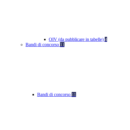
OIV (da pubblicare in tabelle)
4
Bandi di concorso
11
Bandi di concorso
11