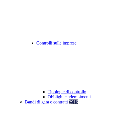
Controlli sulle imprese
Tipologie di controllo
Obblighi e adempimenti
Bandi di gara e contratti
2916