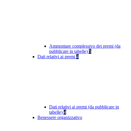
Ammontare complessivo dei premi (da
pubblicare in tabelle)
5
Dati relativi ai premi
4
Dati relativi ai premi (da pubblicare in
tabelle)
4
Benessere organizzativo