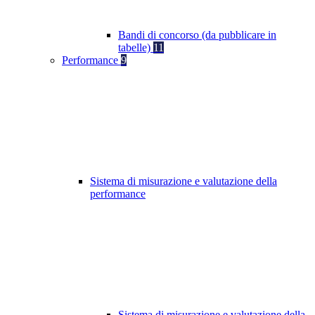
Bandi di concorso (da pubblicare in
tabelle)
11
Performance
9
Sistema di misurazione e valutazione della
performance
Sistema di misurazione e valutazione della