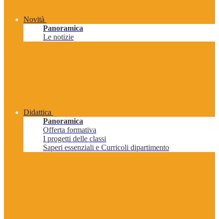
Novità
Panoramica
Le notizie
Didattica
Panoramica
Offerta formativa
I progetti delle classi
Saperi essenziali e Curricoli dipartimento