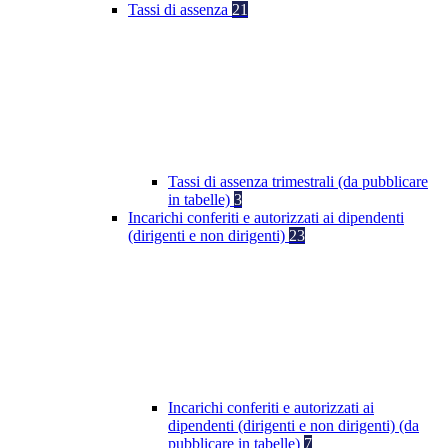
Tassi di assenza
21
Tassi di assenza trimestrali (da pubblicare
in tabelle)
3
Incarichi conferiti e autorizzati ai dipendenti
(dirigenti e non dirigenti)
23
Incarichi conferiti e autorizzati ai
dipendenti (dirigenti e non dirigenti) (da
pubblicare in tabelle)
7