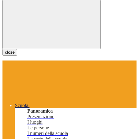
close
Scuola
Panoramica
Presentazione
I luoghi
Le persone
I numeri della scuola
Le carte della scuola