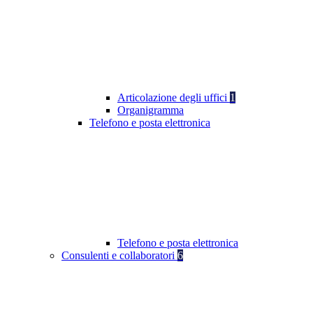
Articolazione degli uffici
1
Organigramma
Telefono e posta elettronica
Telefono e posta elettronica
Consulenti e collaboratori
6