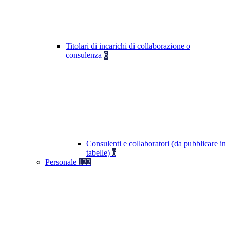
Titolari di incarichi di collaborazione o
consulenza
6
Consulenti e collaboratori (da pubblicare in
tabelle)
6
Personale
122