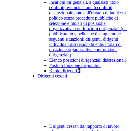
Incarichi dirigenziali, a qualsiasi titolo
conferiti, ivi inclusi quelli conferiti
discrezionalmente dall'organo di indirizzo
politico senza procedure pubbliche di
selezione e titolari di posizione
organizzativa con funzioni dirigenziali (da
pubblicare in tabelle che distinguano le
seguenti situazioni: dirigenti, dirigenti
individuati discrezionalmente, titolari di
posizione organizzativa con funzioni
dirigenziali)
Elenco posizioni dirigenziali discrezionali
Posti di funzione disponibili
Ruolo dirigenti
6
Dirigenti cessati
Dirigenti cessati dal rapporto di lavoro