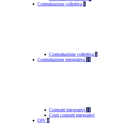
Contrattazione collettiva
1
Contrattazione collettiva
1
Contrattazione integrativa
21
Contratti integrativi
21
Costi contratti integrativi
OIV
4