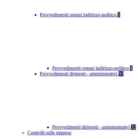
Provvedimenti organi indirizzo-politico
1
Provvedimenti organi indirizzo-politico
1
Provvedimenti dirigenti - amministrativi
92
Provvedimenti dirigenti - amministrativi
32
Controlli sulle imprese