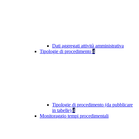
Dati aggregati attività amministrativa
Tipologie di procedimento
4
Tipologie di procedimento (da pubblicare
in tabelle)
4
Monitoraggio tempi procedimentali