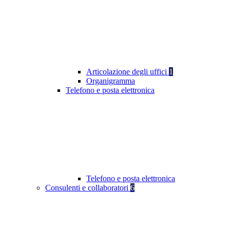
Articolazione degli uffici
1
Organigramma
Telefono e posta elettronica
Telefono e posta elettronica
Consulenti e collaboratori
6