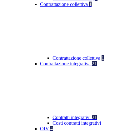
Contrattazione collettiva
1
Contrattazione collettiva
1
Contrattazione integrativa
21
Contratti integrativi
21
Costi contratti integrativi
OIV
4