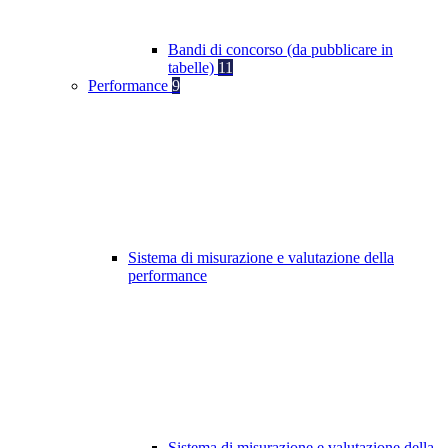
Bandi di concorso (da pubblicare in
tabelle)
11
Performance
9
Sistema di misurazione e valutazione della
performance
Sistema di misurazione e valutazione della