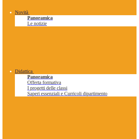
Novità
Panoramica
Le notizie
Didattica
Panoramica
Offerta formativa
I progetti delle classi
Saperi essenziali e Curricoli dipartimento