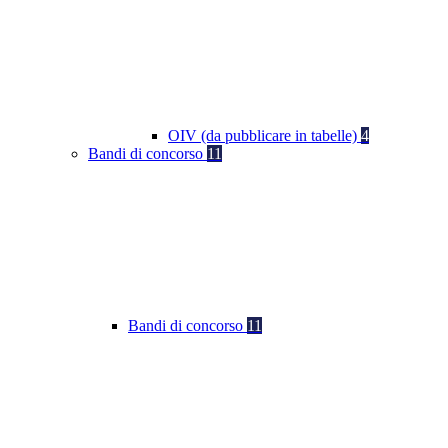
OIV (da pubblicare in tabelle)
4
Bandi di concorso
11
Bandi di concorso
11