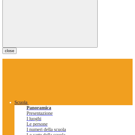
close
Scuola
Panoramica
Presentazione
I luoghi
Le persone
I numeri della scuola
Le carte della scuola