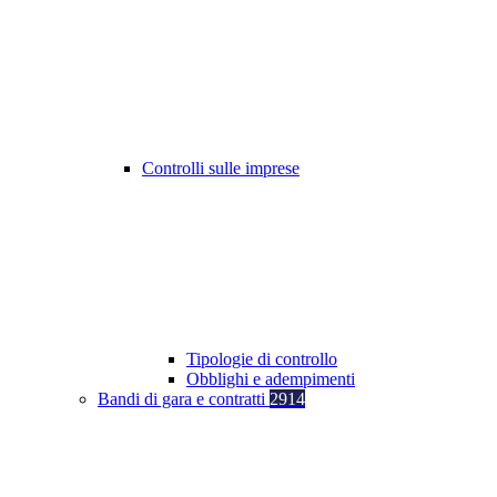
Controlli sulle imprese
Tipologie di controllo
Obblighi e adempimenti
Bandi di gara e contratti
2914