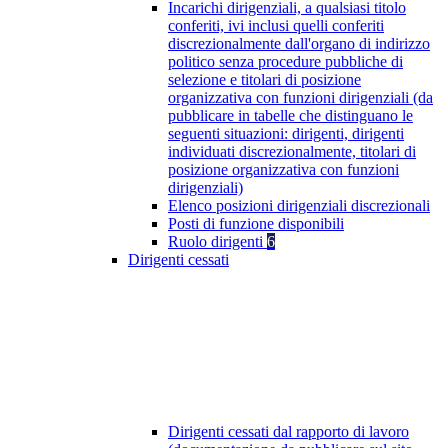
Incarichi dirigenziali, a qualsiasi titolo
conferiti, ivi inclusi quelli conferiti
discrezionalmente dall'organo di indirizzo
politico senza procedure pubbliche di
selezione e titolari di posizione
organizzativa con funzioni dirigenziali (da
pubblicare in tabelle che distinguano le
seguenti situazioni: dirigenti, dirigenti
individuati discrezionalmente, titolari di
posizione organizzativa con funzioni
dirigenziali)
Elenco posizioni dirigenziali discrezionali
Posti di funzione disponibili
Ruolo dirigenti
6
Dirigenti cessati
Dirigenti cessati dal rapporto di lavoro