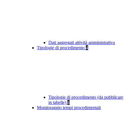
Dati aggregati attività amministrativa
Tipologie di procedimento
4
Tipologie di procedimento (da pubblicare
in tabelle)
4
Monitoraggio tempi procedimentali