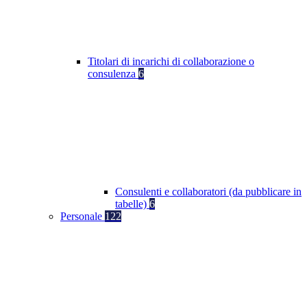
Titolari di incarichi di collaborazione o
consulenza
6
Consulenti e collaboratori (da pubblicare in
tabelle)
6
Personale
122