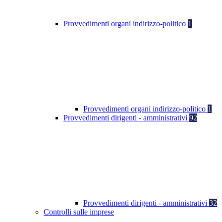
Provvedimenti organi indirizzo-politico
1
Provvedimenti organi indirizzo-politico
1
Provvedimenti dirigenti - amministrativi
92
Provvedimenti dirigenti - amministrativi
32
Controlli sulle imprese