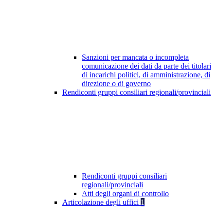
Sanzioni per mancata o incompleta
comunicazione dei dati da parte dei titolari
di incarichi politici, di amministrazione, di
direzione o di governo
Rendiconti gruppi consiliari regionali/provinciali
Rendiconti gruppi consiliari
regionali/provinciali
Atti degli organi di controllo
Articolazione degli uffici
1