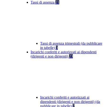
Tassi di assenza
21
Tassi di assenza trimestrali (da pubblicare
in tabelle)
3
Incarichi conferiti e autorizzati ai dipendenti
(dirigenti e non dirigenti)
23
Incarichi conferiti e autorizzati ai
dipendenti (dirigenti e non dirigenti) (da
pubblicare in tabelle)
7