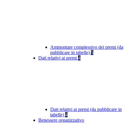
Ammontare complessivo dei premi (da
pubblicare in tabelle)
5
Dati relativi ai premi
4
Dati relativi ai premi (da pubblicare in
tabelle)
4
Benessere organizzativo