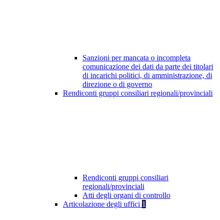
Sanzioni per mancata o incompleta
comunicazione dei dati da parte dei titolari
di incarichi politici, di amministrazione, di
direzione o di governo
Rendiconti gruppi consiliari regionali/provinciali
Rendiconti gruppi consiliari
regionali/provinciali
Atti degli organi di controllo
Articolazione degli uffici
1