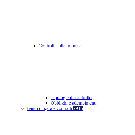
Controlli sulle imprese
Tipologie di controllo
Obblighi e adempimenti
Bandi di gara e contratti
2915