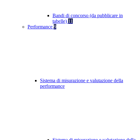
Bandi di concorso (da pubblicare in
tabelle)
11
Performance
9
Sistema di misurazione e valutazione della
performance
Sistema di misurazione e valutazione della