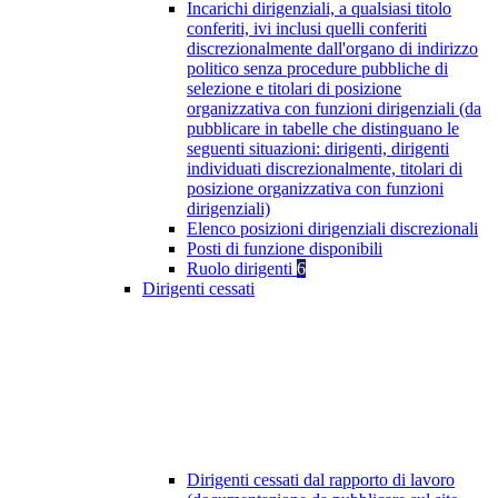
Incarichi dirigenziali, a qualsiasi titolo
conferiti, ivi inclusi quelli conferiti
discrezionalmente dall'organo di indirizzo
politico senza procedure pubbliche di
selezione e titolari di posizione
organizzativa con funzioni dirigenziali (da
pubblicare in tabelle che distinguano le
seguenti situazioni: dirigenti, dirigenti
individuati discrezionalmente, titolari di
posizione organizzativa con funzioni
dirigenziali)
Elenco posizioni dirigenziali discrezionali
Posti di funzione disponibili
Ruolo dirigenti
6
Dirigenti cessati
Dirigenti cessati dal rapporto di lavoro