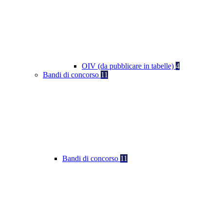
OIV (da pubblicare in tabelle)
4
Bandi di concorso
11
Bandi di concorso
11