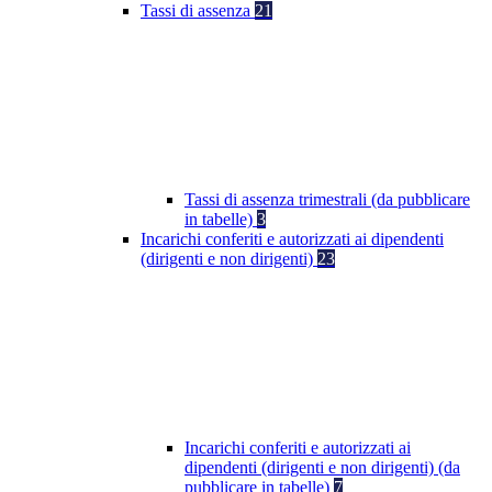
Tassi di assenza
21
Tassi di assenza trimestrali (da pubblicare
in tabelle)
3
Incarichi conferiti e autorizzati ai dipendenti
(dirigenti e non dirigenti)
23
Incarichi conferiti e autorizzati ai
dipendenti (dirigenti e non dirigenti) (da
pubblicare in tabelle)
7