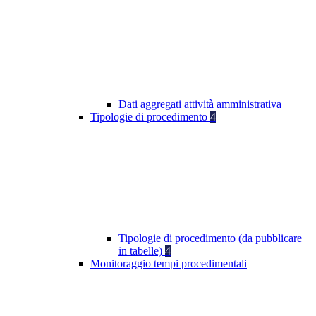
Dati aggregati attività amministrativa
Tipologie di procedimento
4
Tipologie di procedimento (da pubblicare
in tabelle)
4
Monitoraggio tempi procedimentali