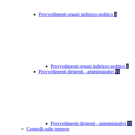
Provvedimenti organi indirizzo-politico
1
Provvedimenti organi indirizzo-politico
1
Provvedimenti dirigenti - amministrativi
91
Provvedimenti dirigenti - amministrativi
31
Controlli sulle imprese