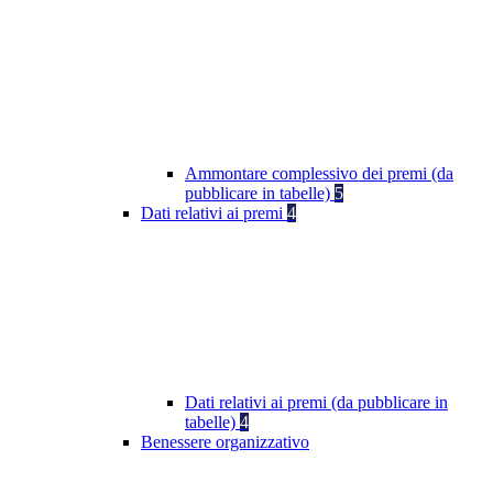
Ammontare complessivo dei premi (da
pubblicare in tabelle)
5
Dati relativi ai premi
4
Dati relativi ai premi (da pubblicare in
tabelle)
4
Benessere organizzativo