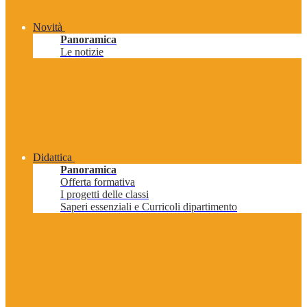
Novità
Panoramica
Le notizie
Didattica
Panoramica
Offerta formativa
I progetti delle classi
Saperi essenziali e Curricoli dipartimento