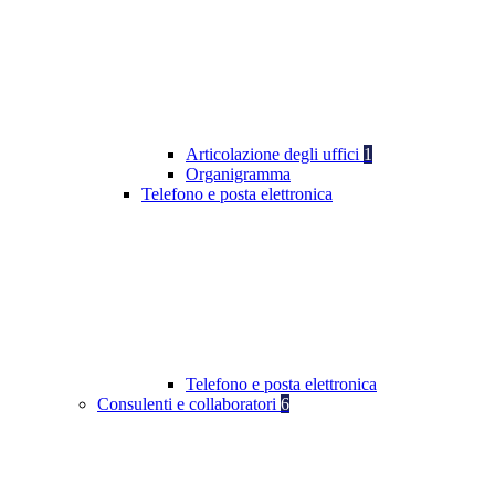
Articolazione degli uffici
1
Organigramma
Telefono e posta elettronica
Telefono e posta elettronica
Consulenti e collaboratori
6