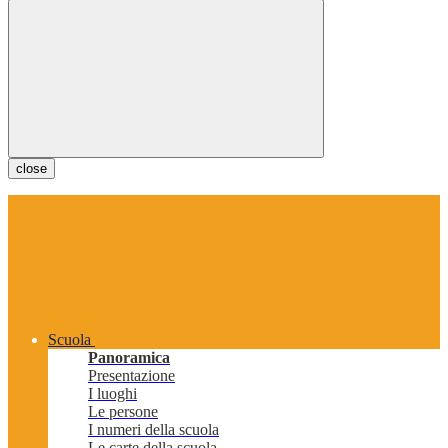
close
Scuola
Panoramica
Presentazione
I luoghi
Le persone
I numeri della scuola
Le carte della scuola