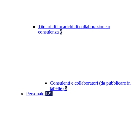
Titolari di incarichi di collaborazione o
consulenza
6
Consulenti e collaboratori (da pubblicare in
tabelle)
6
Personale
122