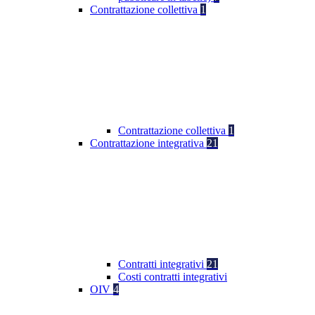
Contrattazione collettiva
1
Contrattazione collettiva
1
Contrattazione integrativa
21
Contratti integrativi
21
Costi contratti integrativi
OIV
4