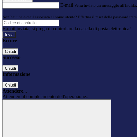
E-mail
Verrà inviato un messaggio all'indirizz
Non hai una e-mail associata al nome utente? Effettua il reset della password tram
E-mail inviata, si prega di controllare la casella di posta elettronica!
Errore
Chiudi
Successo
Chiudi
Informazione
Chiudi
Attendere...
Attendere il completamento dell'operazione...