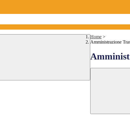
Home
>
Amministrazione Tra
Amministr