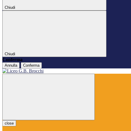
Chiudi
Chiudi
Conferma
Annulla
Conferma
close