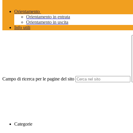
Orientamento
Orientamento in entrata
Orientamento in uscita
Info utili
Campo di ricerca per le pagine del sito
Categorie