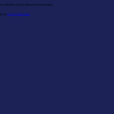
o indicato con le istruzioni necessarie.
ite la
Login Spaggiari