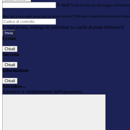
E-mail
Verrà inviato un messaggio all'indirizz
Non hai una e-mail associata al nome utente? Effettua il reset della password tram
E-mail inviata, si prega di controllare la casella di posta elettronica!
Errore
Chiudi
Successo
Chiudi
Informazione
Chiudi
Attendere...
Attendere il completamento dell'operazione...