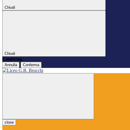
Chiudi
Chiudi
Conferma
Annulla
Conferma
close