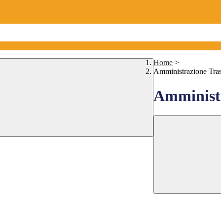
Home
>
Amministrazione Tra
Amministr