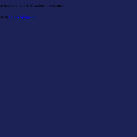
o indicato con le istruzioni necessarie.
ite la
Login Spaggiari