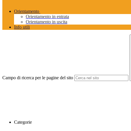
Orientamento
Orientamento in entrata
Orientamento in uscita
Info utili
Campo di ricerca per le pagine del sito
Categorie