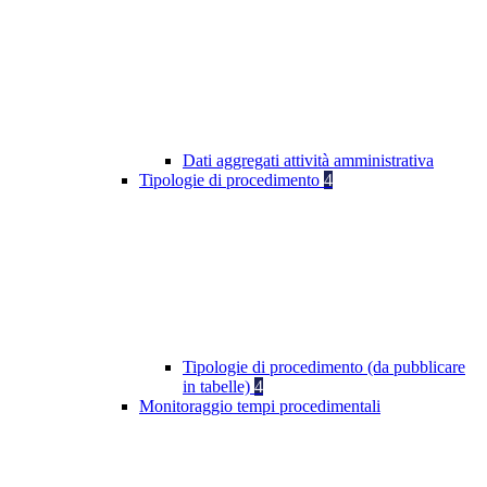
Dati aggregati attività amministrativa
Tipologie di procedimento
4
Tipologie di procedimento (da pubblicare
in tabelle)
4
Monitoraggio tempi procedimentali