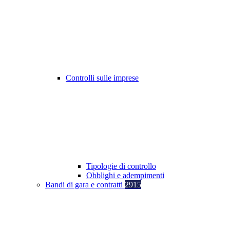
Controlli sulle imprese
Tipologie di controllo
Obblighi e adempimenti
Bandi di gara e contratti
2915