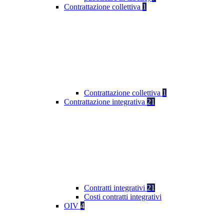
Contrattazione collettiva
1
Contrattazione collettiva
1
Contrattazione integrativa
21
Contratti integrativi
21
Costi contratti integrativi
OIV
4