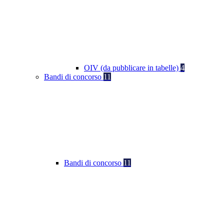
OIV (da pubblicare in tabelle)
4
Bandi di concorso
11
Bandi di concorso
11