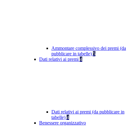
Ammontare complessivo dei premi (da
pubblicare in tabelle)
5
Dati relativi ai premi
4
Dati relativi ai premi (da pubblicare in
tabelle)
4
Benessere organizzativo