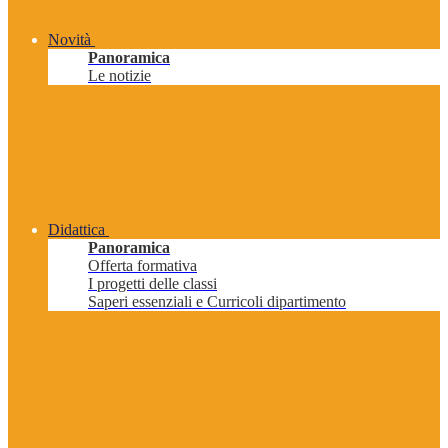
Novità
Panoramica
Le notizie
Didattica
Panoramica
Offerta formativa
I progetti delle classi
Saperi essenziali e Curricoli dipartimento