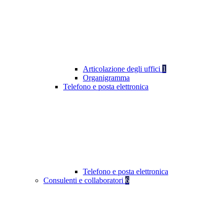
Articolazione degli uffici
1
Organigramma
Telefono e posta elettronica
Telefono e posta elettronica
Consulenti e collaboratori
6