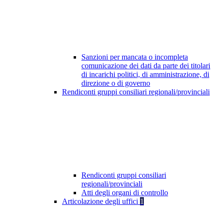
Sanzioni per mancata o incompleta
comunicazione dei dati da parte dei titolari
di incarichi politici, di amministrazione, di
direzione o di governo
Rendiconti gruppi consiliari regionali/provinciali
Rendiconti gruppi consiliari
regionali/provinciali
Atti degli organi di controllo
Articolazione degli uffici
1