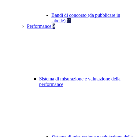
Bandi di concorso (da pubblicare in
tabelle)
11
Performance
9
Sistema di misurazione e valutazione della
performance
Sistema di misurazione e valutazione della