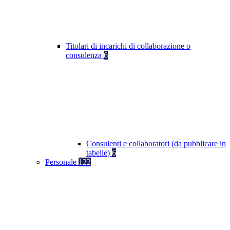
Titolari di incarichi di collaborazione o
consulenza
6
Consulenti e collaboratori (da pubblicare in
tabelle)
6
Personale
122