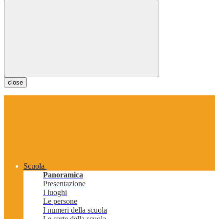
close
Scuola
Panoramica
Presentazione
I luoghi
Le persone
I numeri della scuola
Le carte della scuola