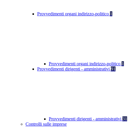
Provvedimenti organi indirizzo-politico
1
Provvedimenti organi indirizzo-politico
1
Provvedimenti dirigenti - amministrativi
91
Provvedimenti dirigenti - amministrativi
31
Controlli sulle imprese