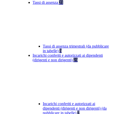
Tassi di assenza
21
Tassi di assenza trimestrali (da pubblicare
in tabelle)
3
Incarichi conferiti e autorizzati ai dipendenti
(dirigenti e non dirigenti)
23
Incarichi conferiti e autorizzati ai
dipendenti (dirigenti e non dirigenti) (da
pubblicare in tabelle)
7