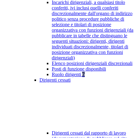
Incarichi dirigenziali, a qualsiasi titolo
conferiti, ivi inclusi quelli conferiti
discrezionalmente dall'organo di indirizzo
politico senza procedure pubbliche di
selezione e titolari di posizione
organizzativa con funzioni dirigenziali (da
pubblicare in tabelle che distinguano le
seguenti situazioni: dirigenti, dirigenti
individuati discrezionalmente, titolari di
posizione organizzativa con funzioni
dirigenziali)
Elenco posizioni dirigenziali discrezionali
Posti di funzione disponibili
Ruolo dirigenti
6
Dirigenti cessati
Dirigenti cessati dal rapporto di lavoro