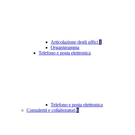
Articolazione degli uffici
1
Organigramma
Telefono e posta elettronica
Telefono e posta elettronica
Consulenti e collaboratori
6