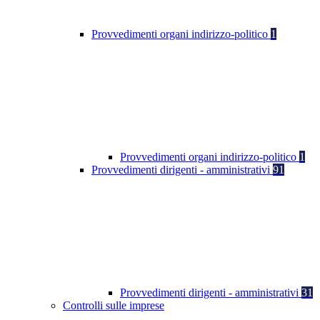
Provvedimenti organi indirizzo-politico
1
Provvedimenti organi indirizzo-politico
1
Provvedimenti dirigenti - amministrativi
91
Provvedimenti dirigenti - amministrativi
31
Controlli sulle imprese