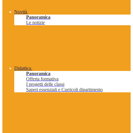
Novità
Panoramica
Le notizie
Didattica
Panoramica
Offerta formativa
I progetti delle classi
Saperi essenziali e Curricoli dipartimento