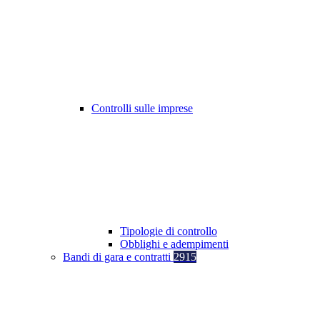
Controlli sulle imprese
Tipologie di controllo
Obblighi e adempimenti
Bandi di gara e contratti
2915