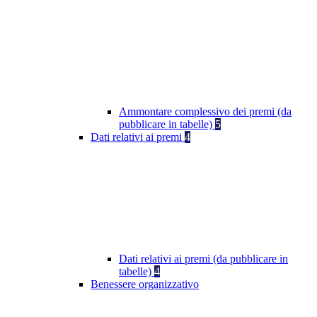
Ammontare complessivo dei premi (da
pubblicare in tabelle)
5
Dati relativi ai premi
4
Dati relativi ai premi (da pubblicare in
tabelle)
4
Benessere organizzativo