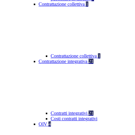
Contrattazione collettiva
1
Contrattazione collettiva
1
Contrattazione integrativa
21
Contratti integrativi
21
Costi contratti integrativi
OIV
4