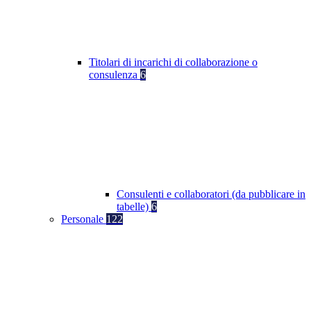
Titolari di incarichi di collaborazione o
consulenza
6
Consulenti e collaboratori (da pubblicare in
tabelle)
6
Personale
122