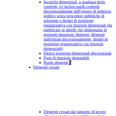
Incarichi dirigenziali, a qualsiasi titolo
conferiti, ivi inclusi quelli conferiti
discrezionalmente dall'organo di indirizzo
politico senza procedure pubbliche di
selezione e titolari di posizione
organizzativa con funzioni dirigenziali (da
pubblicare in tabelle che distinguano le
seguenti situazioni: dirigenti, dirigenti
individuati discrezionalmente, titolari di
posizione organizzativa con funzioni
dirigenziali)
Elenco posizioni dirigenziali discrezionali
Posti di funzione disponibili
Ruolo dirigenti
6
Dirigenti cessati
Dirigenti cessati dal rapporto di lavoro