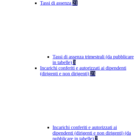
Tassi di assenza
21
Tassi di assenza trimestrali (da pubblicare
in tabelle)
3
Incarichi conferiti e autorizzati ai dipendenti
(dirigenti e non dirigenti)
23
Incarichi conferiti e autorizzati ai
dipendenti (dirigenti e non dirigenti) (da
pubblicare in tabelle)
7