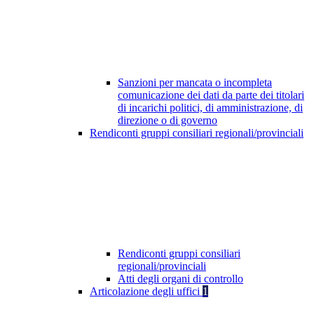
Sanzioni per mancata o incompleta
comunicazione dei dati da parte dei titolari
di incarichi politici, di amministrazione, di
direzione o di governo
Rendiconti gruppi consiliari regionali/provinciali
Rendiconti gruppi consiliari
regionali/provinciali
Atti degli organi di controllo
Articolazione degli uffici
1