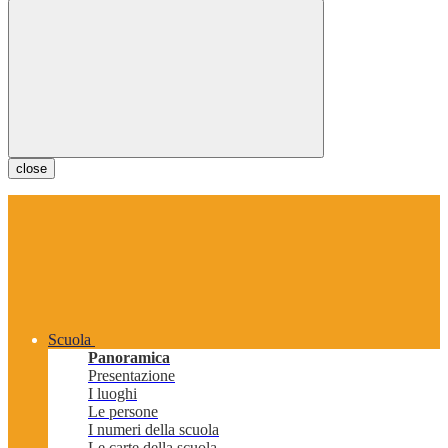
close
Scuola
Panoramica
Presentazione
I luoghi
Le persone
I numeri della scuola
Le carte della scuola