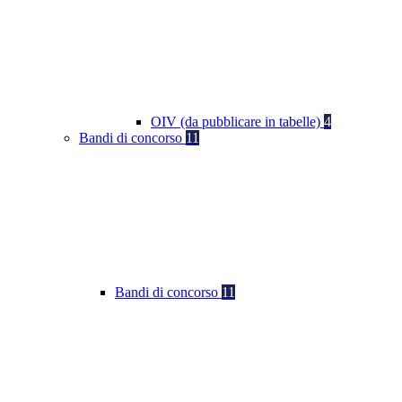
OIV (da pubblicare in tabelle)
4
Bandi di concorso
11
Bandi di concorso
11