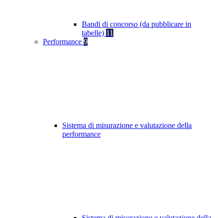
Bandi di concorso (da pubblicare in
tabelle)
11
Performance
9
Sistema di misurazione e valutazione della
performance
Sistema di misurazione e valutazione della