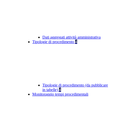
Dati aggregati attività amministrativa
Tipologie di procedimento
4
Tipologie di procedimento (da pubblicare
in tabelle)
4
Monitoraggio tempi procedimentali