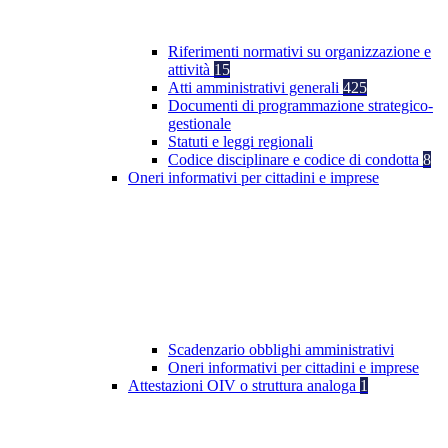
Riferimenti normativi su organizzazione e
attività
15
Atti amministrativi generali
425
Documenti di programmazione strategico-
gestionale
Statuti e leggi regionali
Codice disciplinare e codice di condotta
8
Oneri informativi per cittadini e imprese
Scadenzario obblighi amministrativi
Oneri informativi per cittadini e imprese
Attestazioni OIV o struttura analoga
1