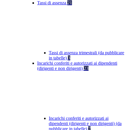
Tassi di assenza
21
Tassi di assenza trimestrali (da pubblicare
in tabelle)
3
Incarichi conferiti e autorizzati ai dipendenti
(dirigenti e non dirigenti)
23
Incarichi conferiti e autorizzati ai
dipendenti (dirigenti e non dirigenti) (da
pubblicare in tabelle)
7