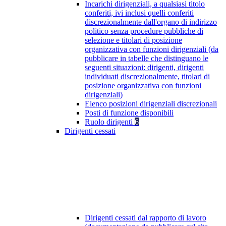
Incarichi dirigenziali, a qualsiasi titolo
conferiti, ivi inclusi quelli conferiti
discrezionalmente dall'organo di indirizzo
politico senza procedure pubbliche di
selezione e titolari di posizione
organizzativa con funzioni dirigenziali (da
pubblicare in tabelle che distinguano le
seguenti situazioni: dirigenti, dirigenti
individuati discrezionalmente, titolari di
posizione organizzativa con funzioni
dirigenziali)
Elenco posizioni dirigenziali discrezionali
Posti di funzione disponibili
Ruolo dirigenti
6
Dirigenti cessati
Dirigenti cessati dal rapporto di lavoro