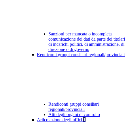
Sanzioni per mancata o incompleta
comunicazione dei dati da parte dei titolari
di incarichi politici, di amministrazione, di
direzione o di governo
Rendiconti gruppi consiliari regionali/provinciali
Rendiconti gruppi consiliari
regionali/provinciali
Atti degli organi di controllo
Articolazione degli uffici
1