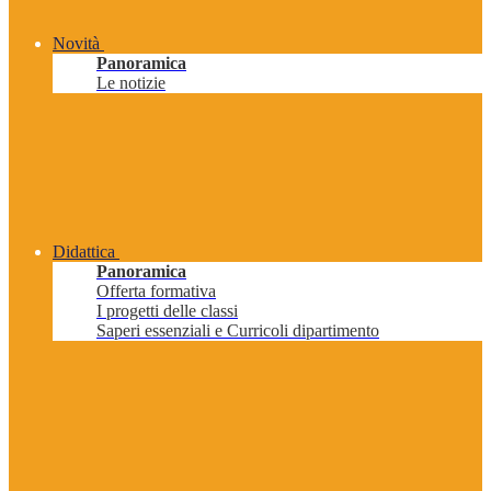
Novità
Panoramica
Le notizie
Didattica
Panoramica
Offerta formativa
I progetti delle classi
Saperi essenziali e Curricoli dipartimento