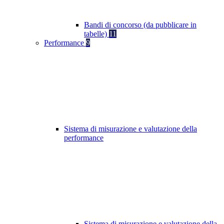
Bandi di concorso (da pubblicare in
tabelle)
11
Performance
9
Sistema di misurazione e valutazione della
performance
Sistema di misurazione e valutazione della