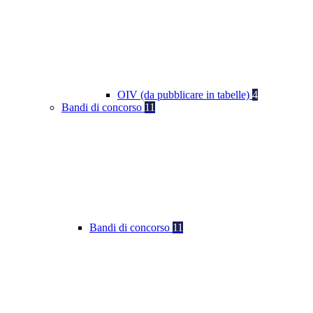
OIV (da pubblicare in tabelle)
4
Bandi di concorso
11
Bandi di concorso
11