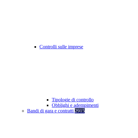
Controlli sulle imprese
Tipologie di controllo
Obblighi e adempimenti
Bandi di gara e contratti
2915