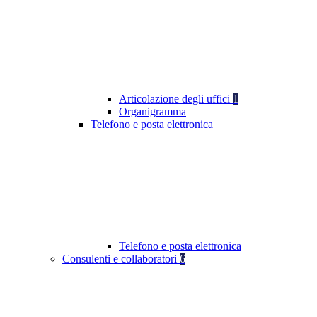
Articolazione degli uffici
1
Organigramma
Telefono e posta elettronica
Telefono e posta elettronica
Consulenti e collaboratori
6