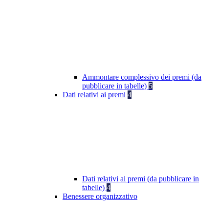
Ammontare complessivo dei premi (da
pubblicare in tabelle)
5
Dati relativi ai premi
4
Dati relativi ai premi (da pubblicare in
tabelle)
4
Benessere organizzativo