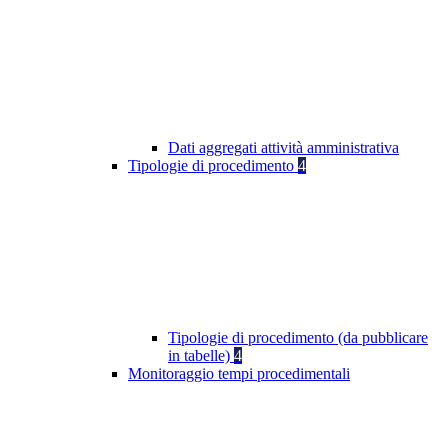
Dati aggregati attività amministrativa
Tipologie di procedimento
4
Tipologie di procedimento (da pubblicare
in tabelle)
4
Monitoraggio tempi procedimentali