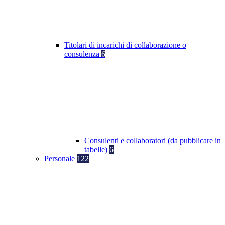
Titolari di incarichi di collaborazione o
consulenza
6
Consulenti e collaboratori (da pubblicare in
tabelle)
6
Personale
122