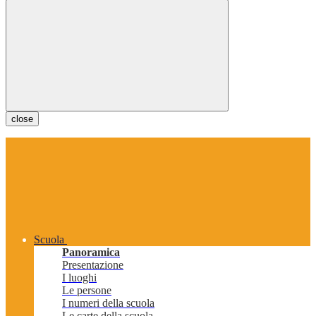
close
Scuola
Panoramica
Presentazione
I luoghi
Le persone
I numeri della scuola
Le carte della scuola