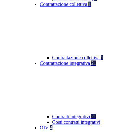
Contrattazione collettiva
1
Contrattazione collettiva
1
Contrattazione integrativa
21
Contratti integrativi
21
Costi contratti integrativi
OIV
4