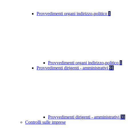
Provvedimenti organi indirizzo-politico
1
Provvedimenti organi indirizzo-politico
1
Provvedimenti dirigenti - amministrativi
91
Provvedimenti dirigenti - amministrativi
31
Controlli sulle imprese