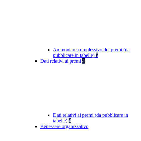
Ammontare complessivo dei premi (da
pubblicare in tabelle)
5
Dati relativi ai premi
4
Dati relativi ai premi (da pubblicare in
tabelle)
4
Benessere organizzativo