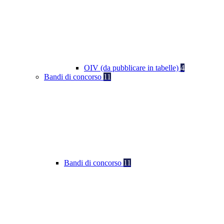
OIV (da pubblicare in tabelle)
4
Bandi di concorso
11
Bandi di concorso
11