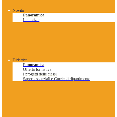
Novità
Panoramica
Le notizie
Didattica
Panoramica
Offerta formativa
I progetti delle classi
Saperi essenziali e Curricoli dipartimento