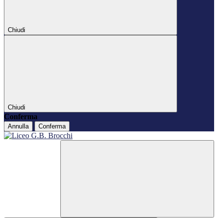
Chiudi
Chiudi
Conferma
Annulla
Conferma