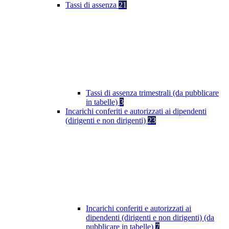
Tassi di assenza
21
Tassi di assenza trimestrali (da pubblicare
in tabelle)
3
Incarichi conferiti e autorizzati ai dipendenti
(dirigenti e non dirigenti)
23
Incarichi conferiti e autorizzati ai
dipendenti (dirigenti e non dirigenti) (da
pubblicare in tabelle)
7