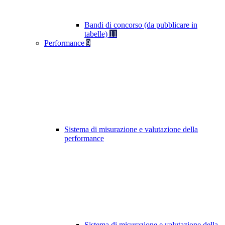
Bandi di concorso (da pubblicare in
tabelle)
11
Performance
9
Sistema di misurazione e valutazione della
performance
Sistema di misurazione e valutazione della