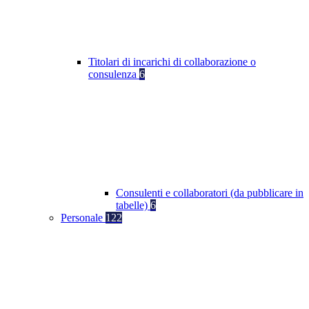
Titolari di incarichi di collaborazione o
consulenza
6
Consulenti e collaboratori (da pubblicare in
tabelle)
6
Personale
122