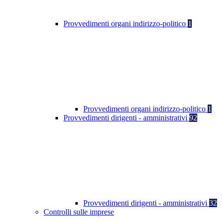
Provvedimenti organi indirizzo-politico
1
Provvedimenti organi indirizzo-politico
1
Provvedimenti dirigenti - amministrativi
92
Provvedimenti dirigenti - amministrativi
32
Controlli sulle imprese