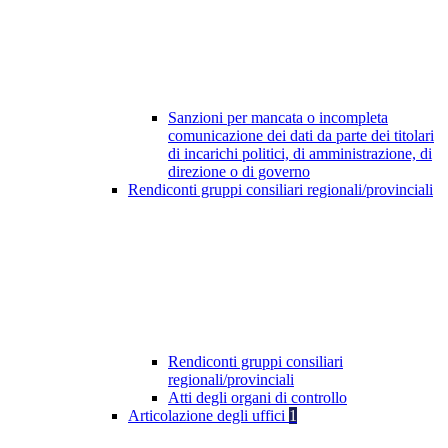
Sanzioni per mancata o incompleta
comunicazione dei dati da parte dei titolari
di incarichi politici, di amministrazione, di
direzione o di governo
Rendiconti gruppi consiliari regionali/provinciali
Rendiconti gruppi consiliari
regionali/provinciali
Atti degli organi di controllo
Articolazione degli uffici
1