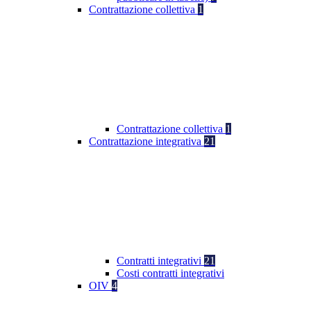
Contrattazione collettiva
1
Contrattazione collettiva
1
Contrattazione integrativa
21
Contratti integrativi
21
Costi contratti integrativi
OIV
4