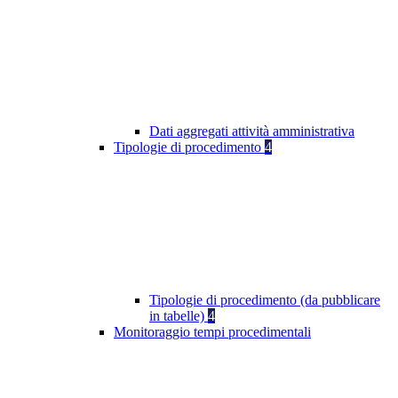
Dati aggregati attività amministrativa
Tipologie di procedimento
4
Tipologie di procedimento (da pubblicare
in tabelle)
4
Monitoraggio tempi procedimentali