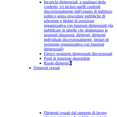
Incarichi dirigenziali, a qualsiasi titolo
conferiti, ivi inclusi quelli conferiti
discrezionalmente dall'organo di indirizzo
politico senza procedure pubbliche di
selezione e titolari di posizione
organizzativa con funzioni dirigenziali (da
pubblicare in tabelle che distinguano le
seguenti situazioni: dirigenti, dirigenti
individuati discrezionalmente, titolari di
posizione organizzativa con funzioni
dirigenziali)
Elenco posizioni dirigenziali discrezionali
Posti di funzione disponibili
Ruolo dirigenti
6
Dirigenti cessati
Dirigenti cessati dal rapporto di lavoro