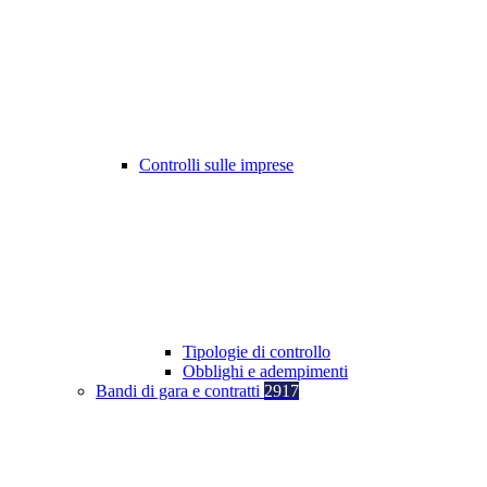
Controlli sulle imprese
Tipologie di controllo
Obblighi e adempimenti
Bandi di gara e contratti
2917