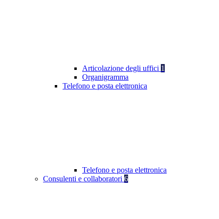
Articolazione degli uffici
1
Organigramma
Telefono e posta elettronica
Telefono e posta elettronica
Consulenti e collaboratori
6