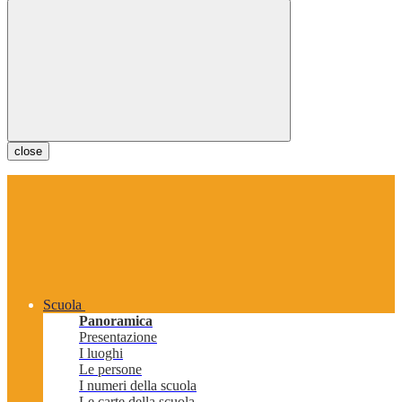
close
Scuola
Panoramica
Presentazione
I luoghi
Le persone
I numeri della scuola
Le carte della scuola