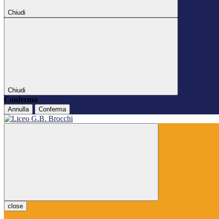
Chiudi
Chiudi
Conferma
Annulla
Conferma
close