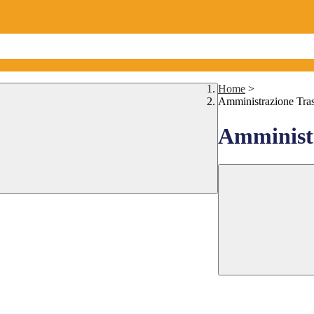
Home
>
Amministrazione Tra
Amministr