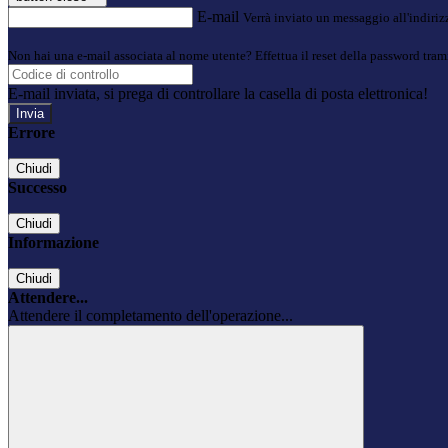
E-mail
Verrà inviato un messaggio all'indirizz
Non hai una e-mail associata al nome utente? Effettua il reset della password tram
E-mail inviata, si prega di controllare la casella di posta elettronica!
Errore
Chiudi
Successo
Chiudi
Informazione
Chiudi
Attendere...
Attendere il completamento dell'operazione...