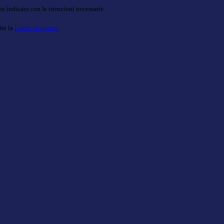
o indicato con le istruzioni necessarie.
ite la
Login Spaggiari