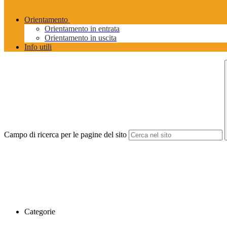
Orientamento
Orientamento in entrata
Orientamento in uscita
Info utili
Campo di ricerca per le pagine del sito
Categorie