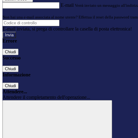
E-mail
Verrà inviato un messaggio all'indirizz
Non hai una e-mail associata al nome utente? Effettua il reset della password tram
E-mail inviata, si prega di controllare la casella di posta elettronica!
Errore
Chiudi
Successo
Chiudi
Informazione
Chiudi
Attendere...
Attendere il completamento dell'operazione...