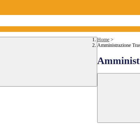
Home
>
Amministrazione Tra
Amministr