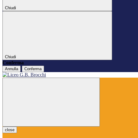
Chiudi
Chiudi
Conferma
Annulla
Conferma
close