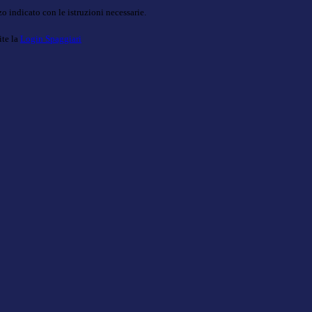
o indicato con le istruzioni necessarie.
ite la
Login Spaggiari