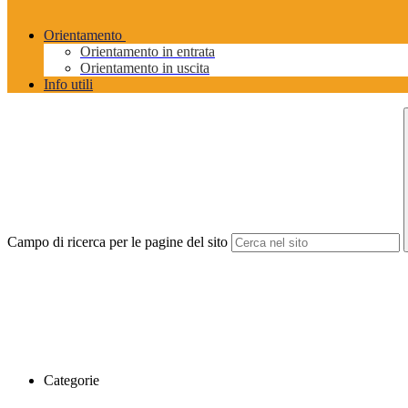
Orientamento
Orientamento in entrata
Orientamento in uscita
Info utili
Campo di ricerca per le pagine del sito
Categorie