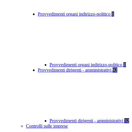
Provvedimenti organi indirizzo-politico
1
Provvedimenti organi indirizzo-politico
1
Provvedimenti dirigenti - amministrativi
92
Provvedimenti dirigenti - amministrativi
32
Controlli sulle imprese