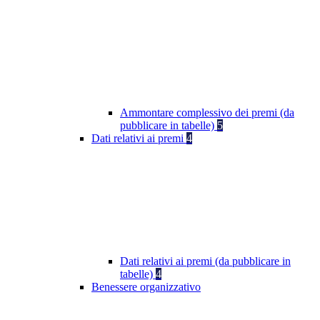
Ammontare complessivo dei premi (da
pubblicare in tabelle)
5
Dati relativi ai premi
4
Dati relativi ai premi (da pubblicare in
tabelle)
4
Benessere organizzativo