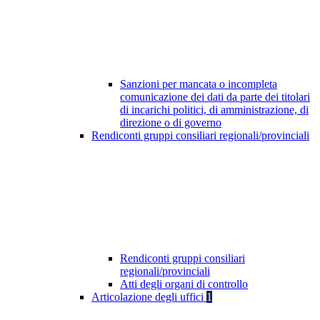
Sanzioni per mancata o incompleta
comunicazione dei dati da parte dei titolari
di incarichi politici, di amministrazione, di
direzione o di governo
Rendiconti gruppi consiliari regionali/provinciali
Rendiconti gruppi consiliari
regionali/provinciali
Atti degli organi di controllo
Articolazione degli uffici
1