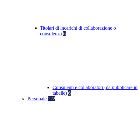
Titolari di incarichi di collaborazione o
consulenza
6
Consulenti e collaboratori (da pubblicare in
tabelle)
6
Personale
122