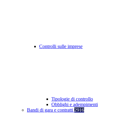
Controlli sulle imprese
Tipologie di controllo
Obblighi e adempimenti
Bandi di gara e contratti
2916