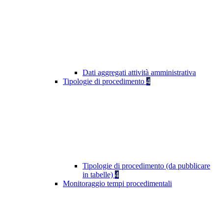
Dati aggregati attività amministrativa
Tipologie di procedimento
4
Tipologie di procedimento (da pubblicare
in tabelle)
4
Monitoraggio tempi procedimentali