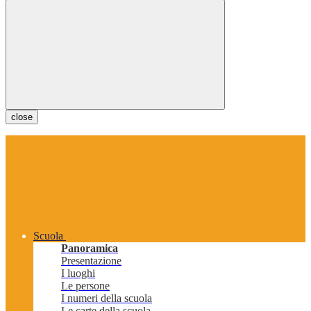
close
Scuola
Panoramica
Presentazione
I luoghi
Le persone
I numeri della scuola
Le carte della scuola