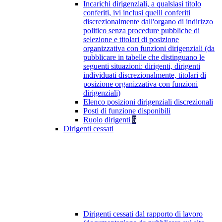
Incarichi dirigenziali, a qualsiasi titolo
conferiti, ivi inclusi quelli conferiti
discrezionalmente dall'organo di indirizzo
politico senza procedure pubbliche di
selezione e titolari di posizione
organizzativa con funzioni dirigenziali (da
pubblicare in tabelle che distinguano le
seguenti situazioni: dirigenti, dirigenti
individuati discrezionalmente, titolari di
posizione organizzativa con funzioni
dirigenziali)
Elenco posizioni dirigenziali discrezionali
Posti di funzione disponibili
Ruolo dirigenti
6
Dirigenti cessati
Dirigenti cessati dal rapporto di lavoro