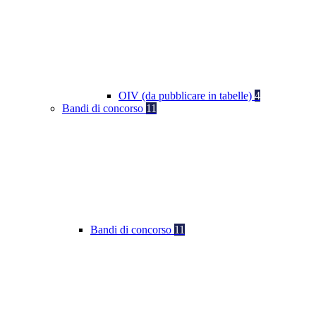
OIV (da pubblicare in tabelle)
4
Bandi di concorso
11
Bandi di concorso
11