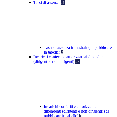
Tassi di assenza
21
Tassi di assenza trimestrali (da pubblicare
in tabelle)
3
Incarichi conferiti e autorizzati ai dipendenti
(dirigenti e non dirigenti)
23
Incarichi conferiti e autorizzati ai
dipendenti (dirigenti e non dirigenti) (da
pubblicare in tabelle)
7