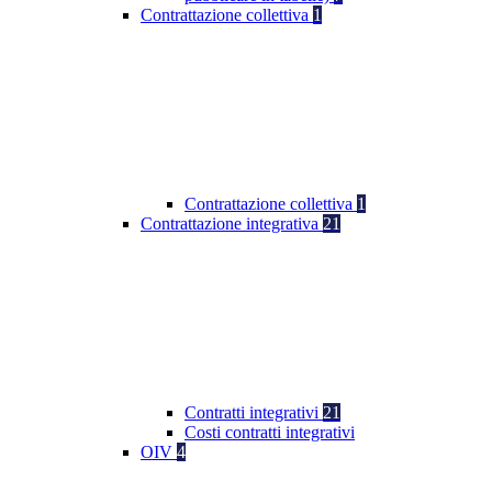
Contrattazione collettiva
1
Contrattazione collettiva
1
Contrattazione integrativa
21
Contratti integrativi
21
Costi contratti integrativi
OIV
4