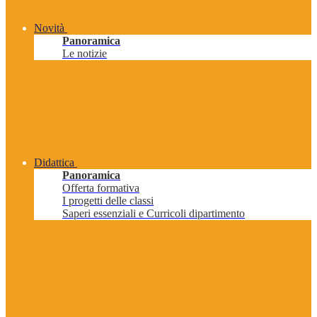
Novità
Panoramica
Le notizie
Didattica
Panoramica
Offerta formativa
I progetti delle classi
Saperi essenziali e Curricoli dipartimento