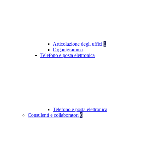
Articolazione degli uffici
1
Organigramma
Telefono e posta elettronica
Telefono e posta elettronica
Consulenti e collaboratori
6