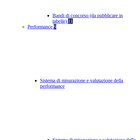
Bandi di concorso (da pubblicare in
tabelle)
11
Performance
9
Sistema di misurazione e valutazione della
performance
Sistema di misurazione e valutazione della