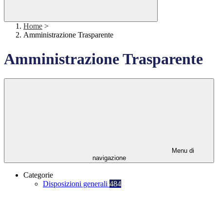
Home
>
Amministrazione Trasparente
Amministrazione Trasparente
Menu di
navigazione
Categorie
Disposizioni generali
484